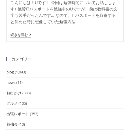
こんにちは！Uです！ 今回は勉強時間についてお話ししま
す♪ 絶賛ITパスポートを勉強中のUですが、前は教科書の文
字も苦手だったんです… なので、ITパスポートを取得する
と決めた時に想像していた勉強方法…
続きを読む
カテゴリー
blog
(1,043)
news
(11)
お出かけ
(383)
グルメ
(105)
出張レポート
(353)
勉強会
(10)