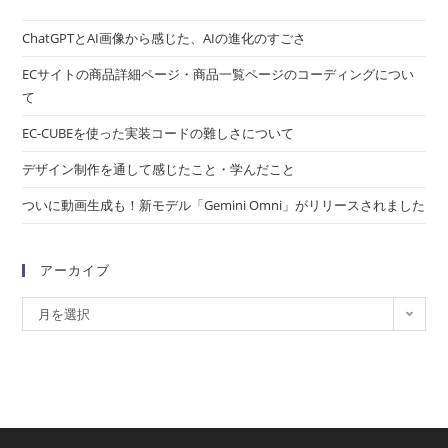
ChatGPTとAI画像から感じた、AIの進化のすごさ
ECサイトの商品詳細ページ・商品一覧ページのコーディングについ
て
EC-CUBEを使った実装コードの難しさについて
デザイン制作を通して感じたこと・学んだこと
ついに動画生成も！新モデル「Gemini Omni」がリリースされました
アーカイブ
月を選択