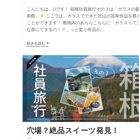
こんにちは、Uです！ 箱根社員旅行その３は「ガラスの
術館」
ここでは、ガラスでできた沢山の芸術作品を観
ことができます！ 敷地内のあちらこちらに「ガラスって
な形にできるの！？」っと驚く作品が…
続きを読む
穴場？絶品スイーツ発見！