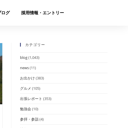
ブログ
採用情報・エントリー
カテゴリー
blog
(1,043)
news
(11)
お出かけ
(383)
グルメ
(105)
出張レポート
(353)
勉強会
(10)
参拝・参詣
(4)