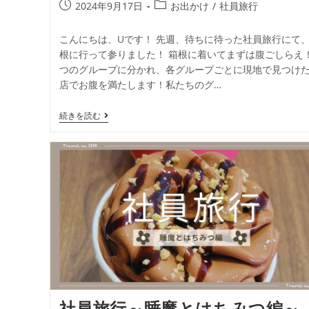
2024年9月17日
お出かけ
/
社員旅行
こんにちは、Uです！ 先週、待ちに待った社員旅行にて
根に行って参りました！ 箱根に着いてまずは腹ごしらえ！
つのグループに分かれ、各グループごとに現地で見つけ
店でお腹を満たします！私たちのグ…
続きを読む
社員旅行～睡魔とはちみつ編～