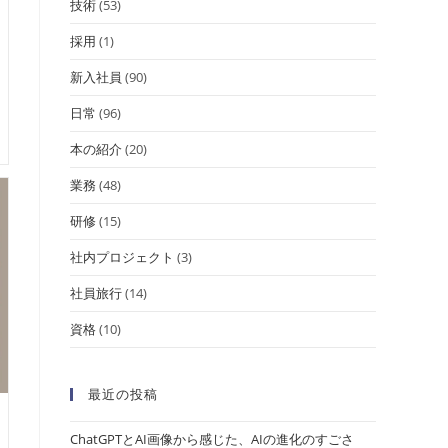
技術
(53)
採用
(1)
新入社員
(90)
日常
(96)
本の紹介
(20)
業務
(48)
研修
(15)
社内プロジェクト
(3)
社員旅行
(14)
資格
(10)
最近の投稿
ChatGPTとAI画像から感じた、AIの進化のすごさ