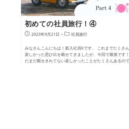
初めての社員旅行！④
2023年9月21日
社員旅行
みなさんこんにちは！新入社員Kです。 これまでたくさ
楽しかった思ひ出を載せてきましたが、今回で最後です！
だまだ載せきれてない楽しかったことがたくさんあるの
がそれはまた今度… 最後は美味しか…
続きを読む