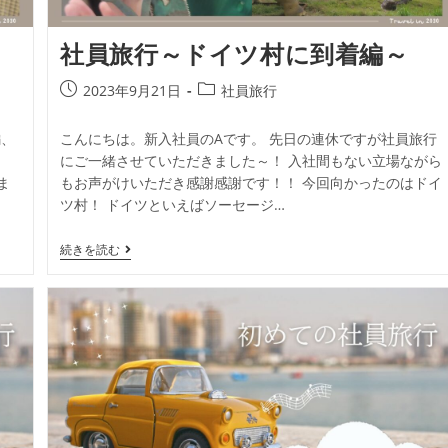
社員旅行～ドイツ村に到着編～
2023年9月21日
社員旅行
編、
こんにちは。新入社員のAです。 先日の連休ですが社員旅行
にご一緒させていただきました～！ 入社間もない立場ながら
ま
もお声がけいただき感謝感謝です！！ 今回向かったのはドイ
ツ村！ ドイツといえばソーセージ…
続きを読む