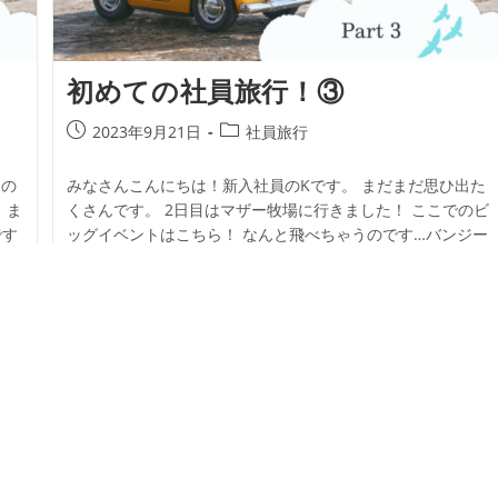
初めての社員旅行！③
2023年9月21日
社員旅行
んの
みなさんこんにちは！新入社員のKです。 まだまだ思ひ出た
 ま
くさんです。 2日目はマザー牧場に行きました！ ここでのビ
です
ッグイベントはこちら！ なんと飛べちゃうのです…バンジー
ーー！！！ 高さは21Mで建物…
続きを読む