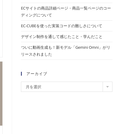
ECサイトの商品詳細ページ・商品一覧ページのコー
ディングについて
EC-CUBEを使った実装コードの難しさについて
デザイン制作を通して感じたこと・学んだこと
ついに動画生成も！新モデル「Gemini Omni」がリ
リースされました
アーカイブ
月を選択