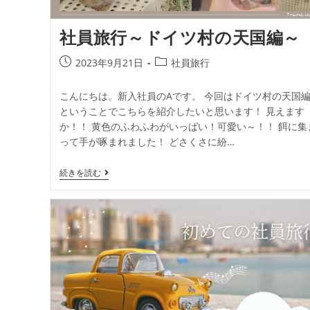
社員旅行～ドイツ村の天国編～
2023年9月21日
社員旅行
こんにちは。新入社員のAです。 今回はドイツ村の天国
ということでこちらを紹介したいと思います！ 見えます
か！！ 黄色のふわふわがいっぱい！可愛い～！！ 餌に集
って手が啄まれました！ どさくさに紛…
続きを読む