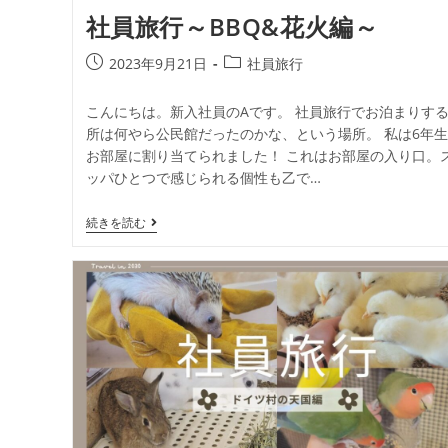
社員旅行～BBQ&花火編～
2023年9月21日
社員旅行
こんにちは。新入社員のAです。 社員旅行でお泊まりす
所は何やら公民館だったのかな、という場所。 私は6年
お部屋に割り当てられました！ これはお部屋の入り口。
ッパひとつで感じられる個性も乙で…
続きを読む