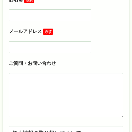
メールアドレス
必須
ご質問・お問い合わせ