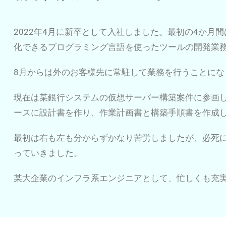
2022年4月に新卒として入社しました。最初の4か月間は
化できるプログラミング言語を使ったツールの開発業
8月からは外のお客様先に常駐して業務を行うことにな
現在は某銀行システムの仮想サーバー構築案件に参画
ースに設計書を作り、作業計画書と構築手順書を作成
最初は右も左も分からずかなり苦労しましたが、必死
っていきました。
某大企業のインフラ系エンジニアとして、忙しくも充