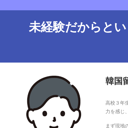
未経験だからとい
韓国
高校３年
力を感じ
まず現地