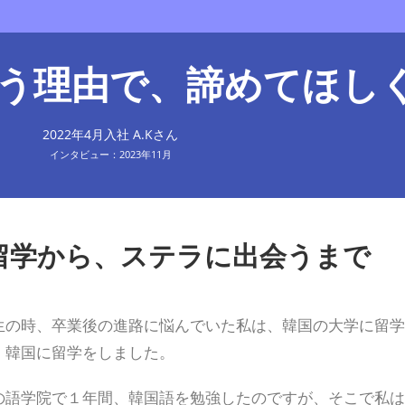
う理由で、諦めてほし
2022年4月入社 A.Kさん
インタビュー：2023年11月
留学から、ステラに出会うまで
生の時、卒業後の進路に悩んでいた私は、韓国の大学に留学
、韓国に留学をしました。
の語学院で１年間、韓国語を勉強したのですが、そこで私は