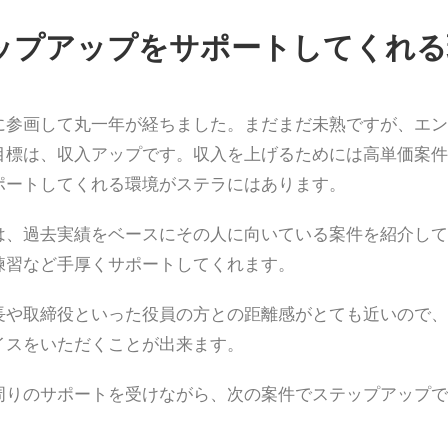
ップアップをサポートしてくれる
に参画して丸一年が経ちました。まだまだ未熟ですが、エン
目標は、収入アップです。収入を上げるためには高単価案件
ポートしてくれる環境がステラにはあります。
は、過去実績をベースにその人に向いている案件を紹介して
練習など手厚くサポートしてくれます。
長や取締役といった役員の方との距離感がとても近いので、
イスをいただくことが出来ます。
周りのサポートを受けながら、次の案件でステップアップで