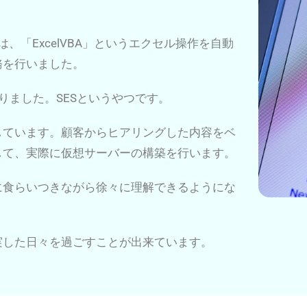
、「ExcelVBA」というエクセル操作を自動
務を行いました。
りました。SESというやつです。
しています。顧客からヒアリングした内容をベ
して、実際に仮想サーバーの構築を行います。
に食らいつきながら徐々に理解できるようにな
実した日々を過ごすことが出来ています。