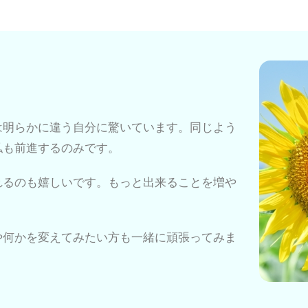
は明らかに違う自分に驚いています。同じよう
私も前進するのみです。
れるのも嬉しいです。もっと出来ることを増や
。
や何かを変えてみたい方も一緒に頑張ってみま