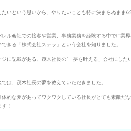
えたいという思いから、やりたいことも特に決まらぬまま6
パレル会社での接客や営業、事務業務を経験する中でIT業
ジできる「株式会社ステラ」という会社を知りました。
ージに記載がある、茂木社長の“「夢を叶える」会社にした
接では、茂木社長の夢を教えていただきました。
具体的な夢があってワクワクしている社長がとても素敵だな
ます！