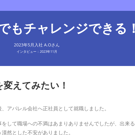
でもチャレンジできる
2023年5月入社 A.Oさん
インタビュー：2023年11月
を変えてみたい！
後、アパレル会社へ正社員として就職しました。
事をして職場への不満はあまりありませんでしたが、出来る
う漠然とした不安がありました。