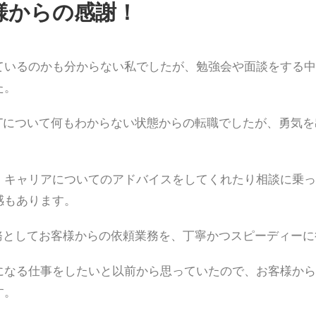
様からの感謝！
ているのかも分からない私でしたが、勉強会や面談をする中
た。
ITについて何もわからない状態からの転職でしたが、勇気
、キャリアについてのアドバイスをしてくれたり相談に乗っ
感もあります。
事務としてお客様からの依頼業務を、丁寧かつスピーディー
になる仕事をしたいと以前から思っていたので、お客様から
す。