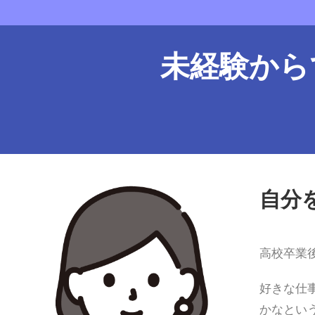
未経験から
自分
高校卒業
好きな仕
かなとい