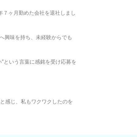
年７ヶ月勤めた会社を退社しまし
界へ興味を持ち、未経験からでも
い”という言葉に感銘を受け応募を
と感じ、私もワクワクしたのを