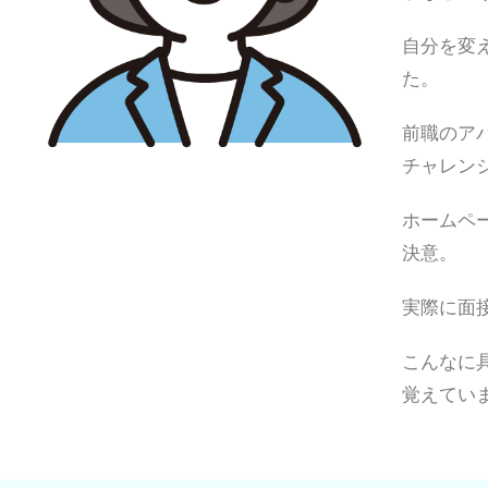
自分を変
た。
前職のア
チャレン
ホームペ
決意。
実際に面
こんなに
覚えてい