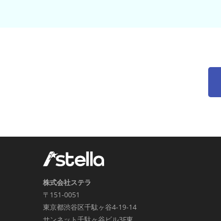
株式会社ステラ
〒151-0051
東京都渋谷区千駄ヶ谷4-19-14
サンネット千駄ヶ谷ビル3F東