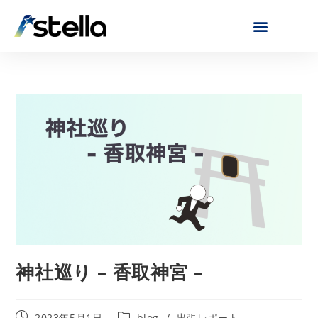
神社巡り – 香取神宮 –
2023年5月1日
blog
/
出張レポート