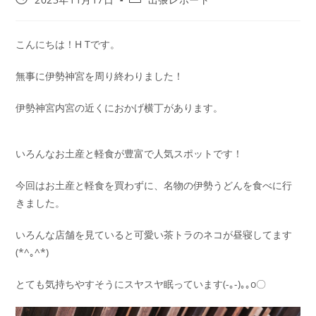
こんにちは！H Tです。
無事に伊勢神宮を周り終わりました！
伊勢神宮内宮の近くにおかげ横丁があります。
いろんなお土産と軽食が豊富で人気スポットです！
今回はお土産と軽食を買わずに、名物の伊勢うどんを食べに行
きました。
いろんな店舗を見ていると可愛い茶トラのネコが昼寝してます
(*^｡^*)
とても気持ちやすそうにスヤスヤ眠っています(-｡-)｡｡o〇