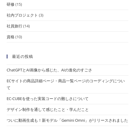
研修
(15)
社内プロジェクト
(3)
社員旅行
(14)
資格
(10)
最近の投稿
ChatGPTとAI画像から感じた、AIの進化のすごさ
ECサイトの商品詳細ページ・商品一覧ページのコーディングについ
て
EC-CUBEを使った実装コードの難しさについて
デザイン制作を通して感じたこと・学んだこと
ついに動画生成も！新モデル「Gemini Omni」がリリースされました