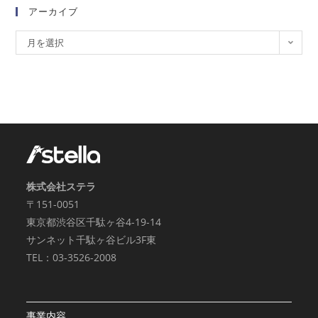
アーカイブ
月を選択
株式会社ステラ
〒151-0051
東京都渋谷区千駄ヶ谷4-19-14
サンネット千駄ヶ谷ビル3F東
TEL：03-3526-2008
事業内容