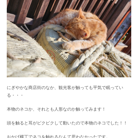
にぎやかな商店街のなか、観光客が触っても平気で眠ってい
る・・・
本物のネコか、それとも人形なのか触ってみます！
頭を触ると耳がピクピクして動いたので本物のネコでした！！
おかげ横丁でネコを触れるなんて思わなかったです。