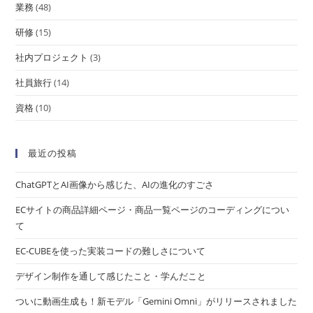
業務
(48)
研修
(15)
社内プロジェクト
(3)
社員旅行
(14)
資格
(10)
最近の投稿
ChatGPTとAI画像から感じた、AIの進化のすごさ
ECサイトの商品詳細ページ・商品一覧ページのコーディングについ
て
EC-CUBEを使った実装コードの難しさについて
デザイン制作を通して感じたこと・学んだこと
ついに動画生成も！新モデル「Gemini Omni」がリリースされました