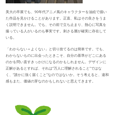
美大の卒展でも、90年代アニメ風のキャラクターを油絵で描い
た作品を見かけることがあります。正直、私はその良さをうま
く説明できません。でも、その前で立ち止まり、熱心に写真を
撮っている人がいるのも事実です。刺さる層が確実に存在して
いる。
「わからない＝よくない」と切り捨てるのは簡単です。でも、
わからないものに出会ったときこそ、自分の基準がどこにある
のかを問い直すきっかけになるのかもしれません。デザインに
正解があるとすれば、それは“万人に理解されること”ではな
く、“誰かに強く届くこと”なのではないか。そう考えると、違和
感もまた、価値の芽なのかもしれないと思えてきます。