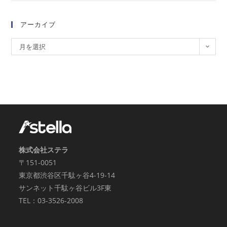
アーカイブ
月を選択
株式会社ステラ
〒151-0051
東京都渋谷区千駄ヶ谷4-19-14
サンネット千駄ヶ谷ビル3F東
TEL：03-3526-2008