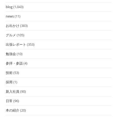
blog
(1,043)
news
(11)
お出かけ
(383)
グルメ
(105)
出張レポート
(353)
勉強会
(10)
参拝・参詣
(4)
技術
(53)
採用
(1)
新入社員
(90)
日常
(96)
本の紹介
(20)