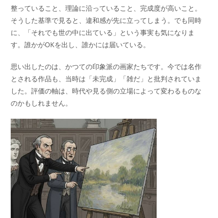
整っていること、理論に沿っていること、完成度が高いこと。
そうした基準で見ると、違和感が先に立ってしまう。でも同時
に、「それでも世の中に出ている」という事実も気になりま
す。誰かがOKを出し、誰かには届いている。
思い出したのは、かつての印象派の画家たちです。今では名作
とされる作品も、当時は「未完成」「雑だ」と批判されていま
した。評価の軸は、時代や見る側の立場によって変わるものな
のかもしれません。