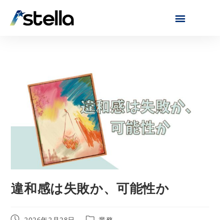
違和感は失敗か、可能性か
2026年2月28日
業務