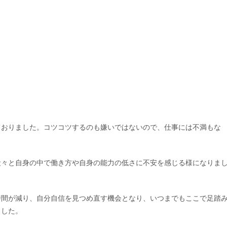
ておりました。コツコツするのも嫌いではないので、仕事には不満もな
段々と自身の中で働き方や自身の能力の低さに不安を感じる様になりま
時間が減り、自分自信を見つめ直す機会となり、いつまでもここで足踏
ました。