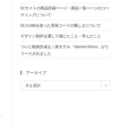
ECサイトの商品詳細ページ・商品一覧ページのコー
ディングについて
EC-CUBEを使った実装コードの難しさについて
デザイン制作を通して感じたこと・学んだこと
ついに動画生成も！新モデル「Gemini Omni」がリ
リースされました
アーカイブ
月を選択
し
み