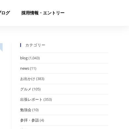
ブログ
採用情報・エントリー
カテゴリー
blog
(1,043)
news
(11)
お出かけ
(383)
グルメ
(105)
出張レポート
(353)
勉強会
(10)
参拝・参詣
(4)