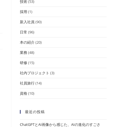
技術
(53)
採用
(1)
新入社員
(90)
日常
(96)
本の紹介
(20)
業務
(48)
研修
(15)
社内プロジェクト
(3)
社員旅行
(14)
資格
(10)
最近の投稿
ChatGPTとAI画像から感じた、AIの進化のすごさ