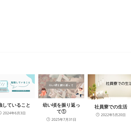
幼い頃を振り返っ
強していること
社員寮での生活
て①
2024年6月3日
2022年5月20日
2025年7月31日