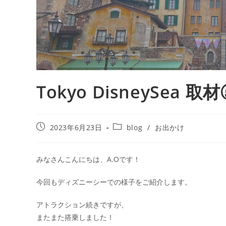
Tokyo DisneySea 取
2023年6月23日
blog
/
お出かけ
みなさんこんにちは、A.Oです！
今回もディズニーシーでの様子をご紹介します。
アトラクション続きですが、
またまた搭乗しました！