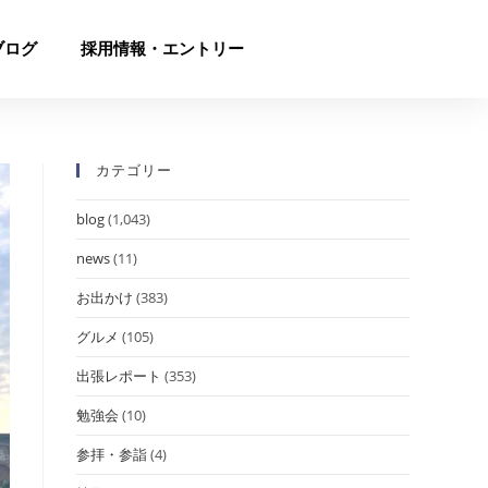
ブログ
採用情報・エントリー
カテゴリー
blog
(1,043)
news
(11)
お出かけ
(383)
グルメ
(105)
出張レポート
(353)
勉強会
(10)
参拝・参詣
(4)