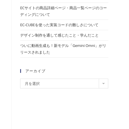
ECサイトの商品詳細ページ・商品一覧ページのコー
ディングについて
EC-CUBEを使った実装コードの難しさについて
デザイン制作を通して感じたこと・学んだこと
ついに動画生成も！新モデル「Gemini Omni」がリ
リースされました
アーカイブ
月を選択