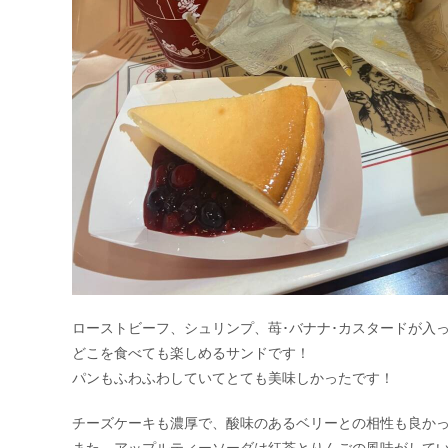
ローストビーフ、シュリンプ、苺･バナナ･カスタードが入
どこを食べても楽しめるサンドです！
パンもふわふわしていてとても美味しかったです！
チーズケーキも濃厚で、酸味のあるベリーとの相性も良か
また、アップルティーソーダは紅茶とりんごの風味がして