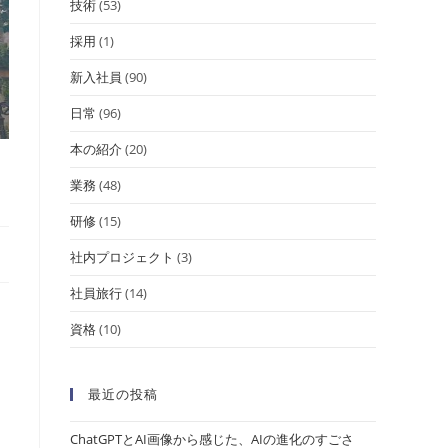
技術
(53)
採用
(1)
新入社員
(90)
日常
(96)
本の紹介
(20)
業務
(48)
研修
(15)
社内プロジェクト
(3)
社員旅行
(14)
資格
(10)
最近の投稿
ChatGPTとAI画像から感じた、AIの進化のすごさ