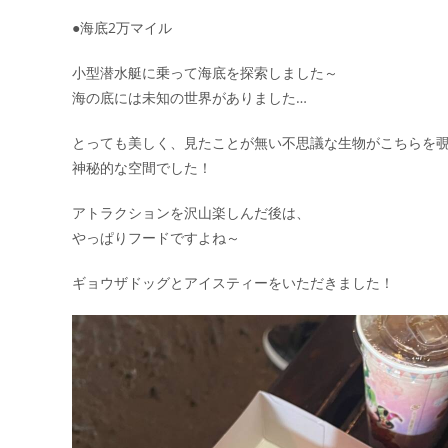
●海底2万マイル
小型潜水艇に乗って海底を探索しました～
海の底には未知の世界がありました…
とっても美しく、見たことが無い不思議な生物がこちらを
神秘的な空間でした！
アトラクションを沢山楽しんだ後は、
やっぱりフードですよね～
ギョウザドッグとアイスティーをいただきました！