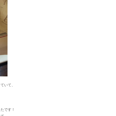
っていて、
ったです！
いて