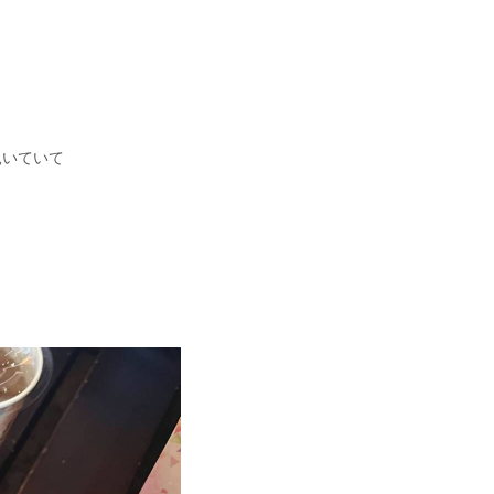
覗いていて