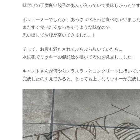
味付けの丁度良い餃子のあんが入っていて美味しかったで
ボリューミーでしたが、あっさりぺろっと食べちゃいまし
またすぐ食べたくなっちゃうような味なので、
思い出してお腹が空いてきました…！
そして、お腹も満たされてぷらぷら歩いていたら…
水鉄砲でミッキーの似顔絵を描いてるのを発見しました！
キャストさんが何やらスラスラ～とコンクリートに描いて
完成したのを見てみると、とっても上手なミッキーが完成