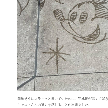
簡単そうにスラ～っと書いていたのに、完成度が高くて驚
キャストさんの努力を感じることが出来ました。