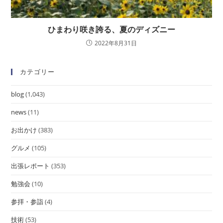
ひまわり咲き誇る、夏のディズニー
2022年8月31日
カテゴリー
blog
(1,043)
news
(11)
お出かけ
(383)
グルメ
(105)
出張レポート
(353)
勉強会
(10)
参拝・参詣
(4)
技術
(53)