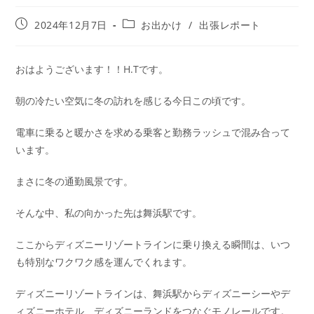
2024年12月7日
お出かけ
/
出張レポート
おはようございます！！H.Tです。
朝の冷たい空気に冬の訪れを感じる今日この頃です。
電車に乗ると暖かさを求める乗客と勤務ラッシュで混み合って
います。
まさに冬の通勤風景です。
そんな中、私の向かった先は舞浜駅です。
ここからディズニーリゾートラインに乗り換える瞬間は、いつ
も特別なワクワク感を運んでくれます。
ディズニーリゾートラインは、舞浜駅からディズニーシーやデ
ィズニーホテル、ディズニーランドをつなぐモノレールです。