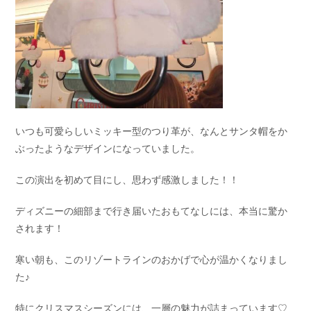
いつも可愛らしいミッキー型のつり革が、なんとサンタ帽をか
ぶったようなデザインになっていました。
この演出を初めて目にし、思わず感激しました！！
ディズニーの細部まで行き届いたおもてなしには、本当に驚か
されます！
寒い朝も、このリゾートラインのおかげで心が温かくなりまし
た♪
特にクリスマスシーズンには、一層の魅力が詰まっています♡