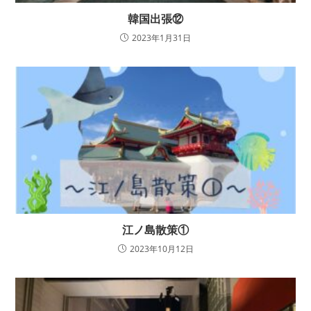
韓国出張⑫
2023年1月31日
江ノ島散策①
2023年10月12日