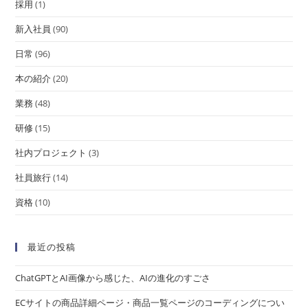
採用
(1)
新入社員
(90)
日常
(96)
本の紹介
(20)
業務
(48)
研修
(15)
社内プロジェクト
(3)
社員旅行
(14)
資格
(10)
最近の投稿
ChatGPTとAI画像から感じた、AIの進化のすごさ
ECサイトの商品詳細ページ・商品一覧ページのコーディングについ