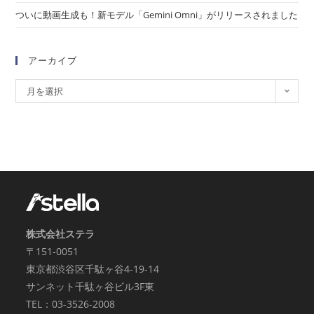
ついに動画生成も！新モデル「Gemini Omni」がリリースされました
アーカイブ
月を選択
株式会社ステラ
〒151-0051
東京都渋谷区千駄ヶ谷4-19-14
サンネット千駄ヶ谷ビル3F東
TEL：03-3526-2008