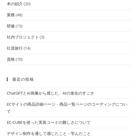
本の紹介
(20)
業務
(48)
研修
(15)
社内プロジェクト
(3)
社員旅行
(14)
資格
(10)
最近の投稿
ChatGPTとAI画像から感じた、AIの進化のすごさ
ECサイトの商品詳細ページ・商品一覧ページのコーディングについ
て
EC-CUBEを使った実装コードの難しさについて
デザイン制作を通して感じたこと・学んだこと