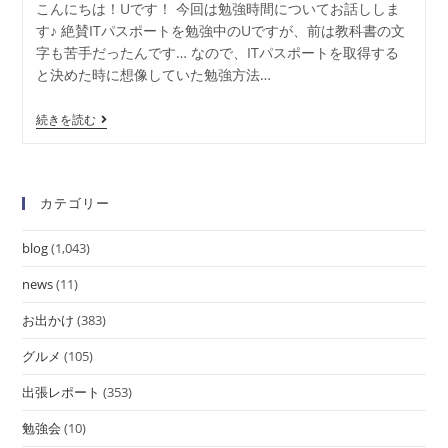
こんにちは！Uです！ 今回は勉強時間についてお話ししま
す♪ 絶賛ITパスポートを勉強中のUですが、前は教科書の文
字も苦手だったんです… なので、ITパスポートを取得する
と決めた時に想像していた勉強方法…
続きを読む
カテゴリー
blog
(1,043)
news
(11)
お出かけ
(383)
グルメ
(105)
出張レポート
(353)
勉強会
(10)