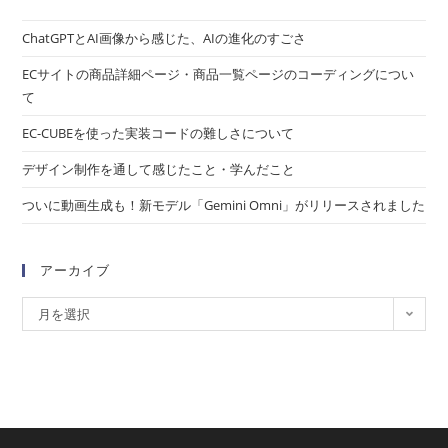
ChatGPTとAI画像から感じた、AIの進化のすごさ
ECサイトの商品詳細ページ・商品一覧ページのコーディングについ
て
EC-CUBEを使った実装コードの難しさについて
デザイン制作を通して感じたこと・学んだこと
ついに動画生成も！新モデル「Gemini Omni」がリリースされました
アーカイブ
月を選択