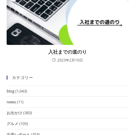
入社までの道のり
2023年2月10日
カテゴリー
blog
(1,043)
news
(11)
お出かけ
(383)
グルメ
(105)
出張レポート
(353)