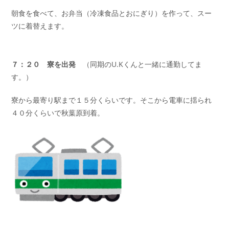
朝食を食べて、お弁当（冷凍食品とおにぎり）を作って、スー
ツに着替えます。
７：２０ 寮を出発
（同期のU.Kくんと一緒に通勤してま
す。）
寮から最寄り駅まで１５分くらいです。そこから電車に揺られ
４０分くらいで秋葉原到着。