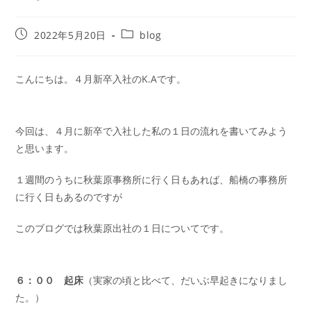
2022年5月20日
blog
こんにちは。４月新卒入社のK.Aです。
今回は、４月に新卒で入社した私の１日の流れを書いてみよう
と思います。
１週間のうちに秋葉原事務所に行く日もあれば、船橋の事務所
に行く日もあるのですが
このブログでは秋葉原出社の１日についてです。
６：００ 起床
（実家の頃と比べて、だいぶ早起きになりまし
た。）