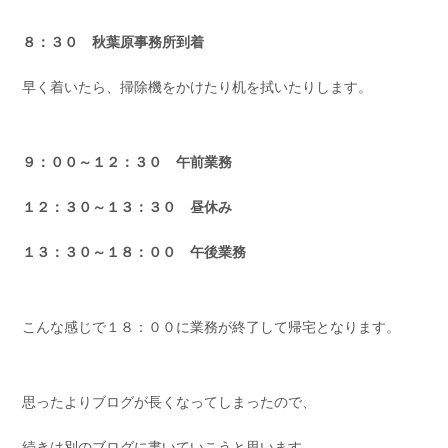
８：３０ 秋葉原事務所到着
早く着いたら、掃除機をかけたり机を拭いたりします。
９：００～１２：３０ 午前業務
１２：３０～１３：３０ 昼休み
１３：３０～１８：００ 午後業務
こんな感じで１８：００に業務が終了して帰宅となります。
思ったよりブログが長くなってしまったので、
続きは別のブログに書いていこうと思います。