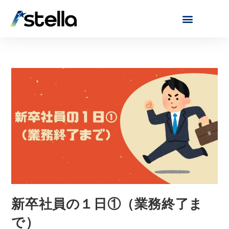
新卒社員の１日①（業務終了ま
で）