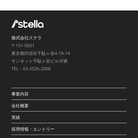
株式会社ステラ
〒151-0051
東京都渋谷区千駄ヶ谷4-19-14
サンネット千駄ヶ谷ビル3F東
TEL：03-3526-2008
事業内容
会社概要
実績
採用情報・エントリー