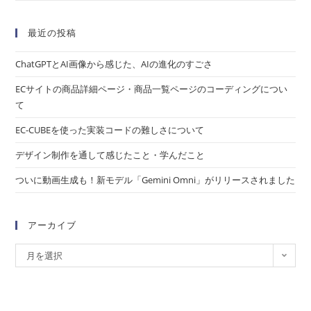
最近の投稿
ChatGPTとAI画像から感じた、AIの進化のすごさ
ECサイトの商品詳細ページ・商品一覧ページのコーディングについ
て
EC-CUBEを使った実装コードの難しさについて
デザイン制作を通して感じたこと・学んだこと
ついに動画生成も！新モデル「Gemini Omni」がリリースされました
アーカイブ
月を選択