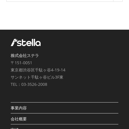
株式会社ステラ
〒151-0051
東京都渋谷区千駄ヶ谷4-19-14
サンネット千駄ヶ谷ビル3F東
TEL：03-3526-2008
事業内容
会社概要