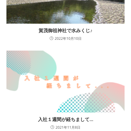
賀茂御祖神社で水みくじ♪
2022年10月10日
入社１週間が経ちまして…
2021年11月8日