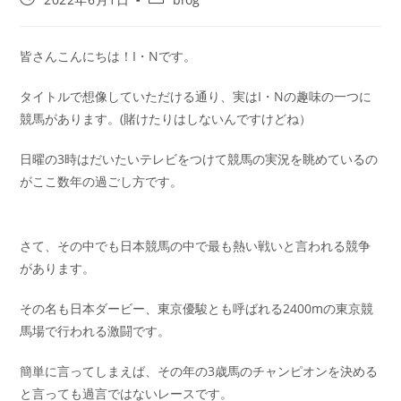
皆さんこんにちは！I・Nです。
タイトルで想像していただける通り、実はI・Nの趣味の一つに
競馬があります。(賭けたりはしないんですけどね）
日曜の3時はだいたいテレビをつけて競馬の実況を眺めているの
がここ数年の過ごし方です。
さて、その中でも日本競馬の中で最も熱い戦いと言われる競争
があります。
その名も日本ダービー、東京優駿とも呼ばれる2400mの東京競
馬場で行われる激闘です。
簡単に言ってしまえば、その年の3歳馬のチャンピオンを決める
と言っても過言ではないレースです。