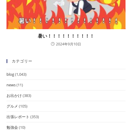
暑い！！！！！！！！！！
2024年9月10日
カテゴリー
blog
(1,043)
news
(11)
お出かけ
(383)
グルメ
(105)
出張レポート
(353)
勉強会
(10)