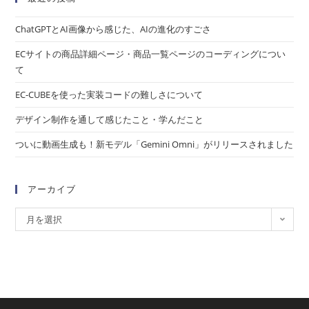
ChatGPTとAI画像から感じた、AIの進化のすごさ
ECサイトの商品詳細ページ・商品一覧ページのコーディングについ
て
EC-CUBEを使った実装コードの難しさについて
デザイン制作を通して感じたこと・学んだこと
ついに動画生成も！新モデル「Gemini Omni」がリリースされました
アーカイブ
月を選択