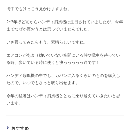
街中でもけっこう見かけますよね。
2~3年ほど前からハンディ扇風機は注目されていましたが、今年
までなぜか買おうとは思っていませんでした。
いざ買ってみたらもう、素晴らしいですね。
エアコンがあまり効いていない空間にいる時や電車を待ってい
る時、歩いている時に使うと快っっっっっ適です！
ハンディ扇風機の中でも、カバンに入るくらいのものを購入し
たので、いつでもさっと取り出せます。
今年の猛暑はハンディ扇風機とともに乗り越えていきたいと思
います。
おすすめ