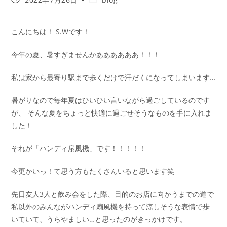
こんにちは！ S.Wです！
今年の夏、暑すぎませんかああああああ！！！
私は家から最寄り駅まで歩くだけで汗だくになってしまいます…
暑がりなので毎年夏はひいひい言いながら過ごしているのです
が、 そんな夏をちょっと快適に過ごせそうなものを手に入れま
した！
それが「ハンディ扇風機」です！！！！！
今更かいっ！て思う方もたくさんいると思います笑
先日友人3人と飲み会をした際、目的のお店に向かうまでの道で
私以外のみんながハンディ扇風機を持って涼しそうな表情で歩
いていて、うらやましい…と思ったのがきっかけです。