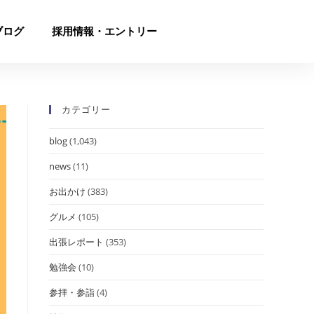
ブログ
採用情報・エントリー
カテゴリー
blog
(1,043)
news
(11)
お出かけ
(383)
グルメ
(105)
出張レポート
(353)
勉強会
(10)
参拝・参詣
(4)