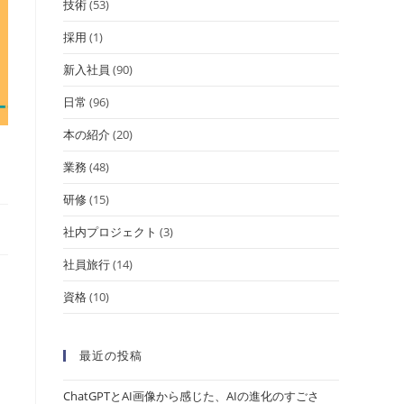
技術
(53)
採用
(1)
新入社員
(90)
日常
(96)
本の紹介
(20)
業務
(48)
研修
(15)
社内プロジェクト
(3)
社員旅行
(14)
資格
(10)
最近の投稿
ChatGPTとAI画像から感じた、AIの進化のすごさ