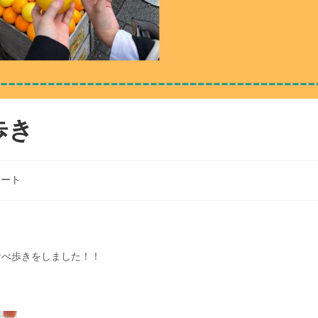
歩き
ポート
食べ歩きをしました！！