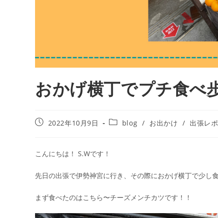
おかげ横丁でプチ食べ
2022年10月9日
blog
/
お出かけ
/
出張レ
こんにちは！ S.Wです！
先日の出張で伊勢神宮に行き、その際におかげ横丁で少し
まず食べたのはこちら〜チーズメンチカツです！！