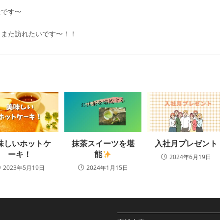
たです〜
、また訪れたいです〜！！
味しいホットケ
抹茶スイーツを堪
入社月プレゼント
ーキ！
能
2024年6月19日
2023年5月19日
2024年1月15日