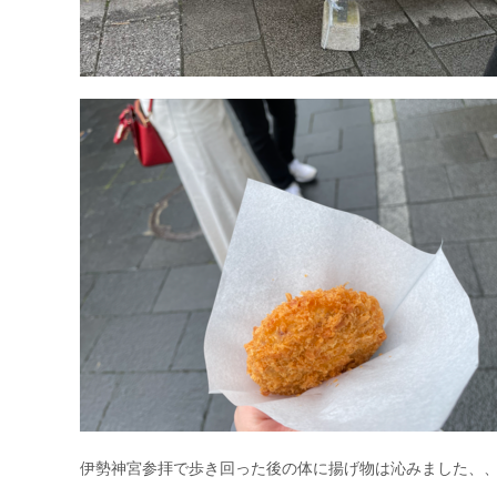
伊勢神宮参拝で歩き回った後の体に揚げ物は沁みました、