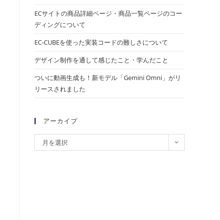
ECサイトの商品詳細ページ・商品一覧ページのコー
ディングについて
EC-CUBEを使った実装コードの難しさについて
デザイン制作を通して感じたこと・学んだこと
ついに動画生成も！新モデル「Gemini Omni」がリ
リースされました
アーカイブ
月を選択