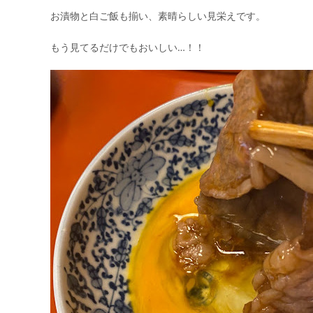
お漬物と白ご飯も揃い、素晴らしい見栄えです。
もう見てるだけでもおいしい…！！