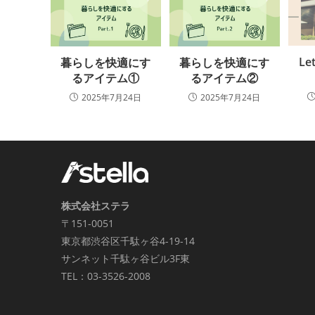
Le
暮らしを快適にす
暮らしを快適にす
るアイテム①
るアイテム②
2025年7月24日
2025年7月24日
株式会社ステラ
〒151-0051
東京都渋谷区千駄ヶ谷4-19-14
サンネット千駄ヶ谷ビル3F東
TEL：03-3526-2008