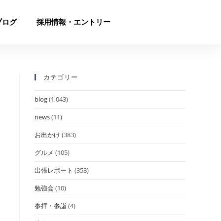
ブログ
採用情報・エントリー
カテゴリー
blog
(1,043)
news
(11)
お出かけ
(383)
グルメ
(105)
出張レポート
(353)
勉強会
(10)
参拝・参詣
(4)