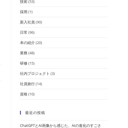
技術
(53)
採用
(1)
新入社員
(90)
日常
(96)
本の紹介
(20)
業務
(48)
研修
(15)
社内プロジェクト
(3)
社員旅行
(14)
資格
(10)
最近の投稿
ChatGPTとAI画像から感じた、AIの進化のすごさ