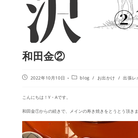
和田金②
2022年10月10日
blog
/
お出かけ
/
出張レ
こんにちは！Y・Aです。
和田金①からの続きで、メインの寿き焼きをとうとう頂き