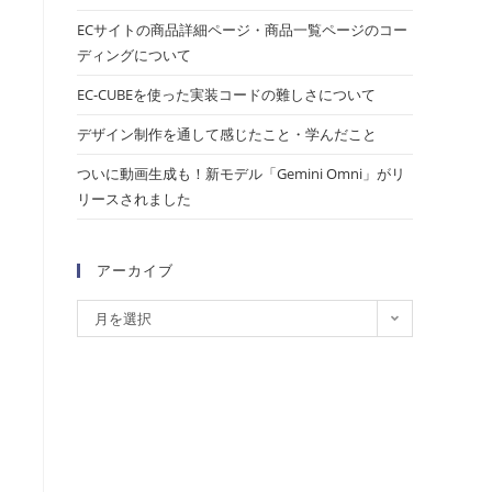
ECサイトの商品詳細ページ・商品一覧ページのコー
ディングについて
EC-CUBEを使った実装コードの難しさについて
デザイン制作を通して感じたこと・学んだこと
ついに動画生成も！新モデル「Gemini Omni」がリ
リースされました
アーカイブ
月を選択