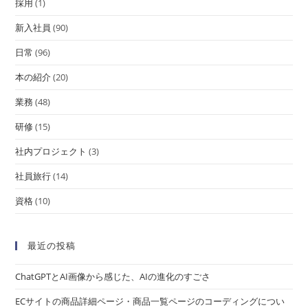
採用
(1)
新入社員
(90)
日常
(96)
本の紹介
(20)
業務
(48)
研修
(15)
社内プロジェクト
(3)
社員旅行
(14)
資格
(10)
最近の投稿
ChatGPTとAI画像から感じた、AIの進化のすごさ
ECサイトの商品詳細ページ・商品一覧ページのコーディングについ