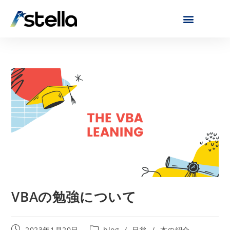
VBAの勉強について
2023年1月20日
blog
/
日常
/
本の紹介