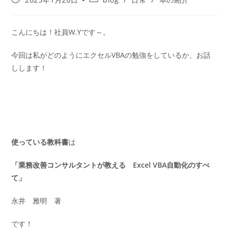
こんにちは！社員W.Yです～。
今回は私がどのようにエクセルVBAの勉強をしているか、お話
しします！
使っている教科書
は
「業務改善コンサルタントが教える Excel VBA自動化のすべ
て」
永井 雅明 著
です！