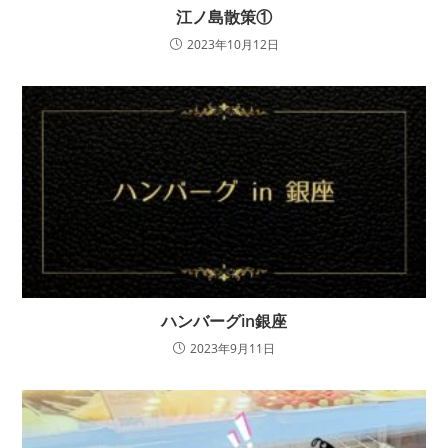
江ノ島散策①
2023年10月12日
ハンバーグin銀座
2023年9月11日