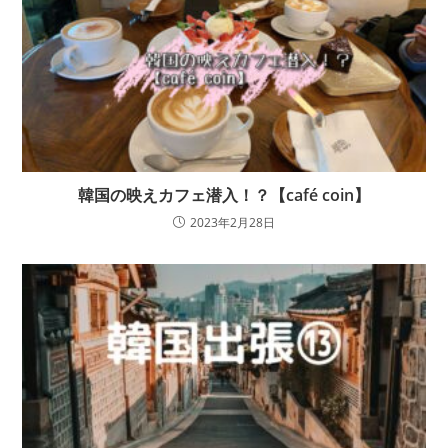
韓国の映えカフェ潜入！？【café coin】
2023年2月28日