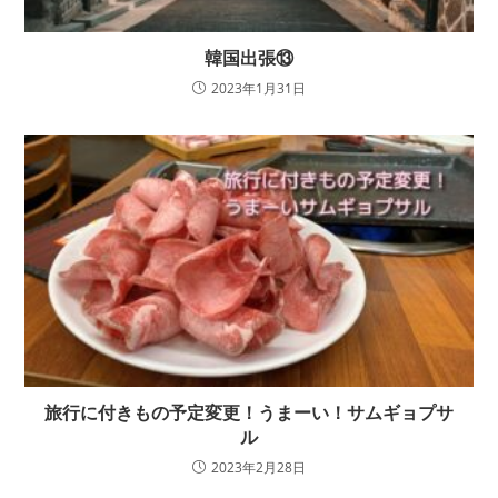
韓国出張⑬
2023年1月31日
旅行に付きもの予定変更！うまーい！サムギョプサ
ル
2023年2月28日