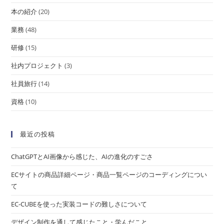
本の紹介
(20)
業務
(48)
研修
(15)
社内プロジェクト
(3)
社員旅行
(14)
資格
(10)
最近の投稿
ChatGPTとAI画像から感じた、AIの進化のすごさ
ECサイトの商品詳細ページ・商品一覧ページのコーディングについ
て
EC-CUBEを使った実装コードの難しさについて
デザイン制作を通して感じたこと・学んだこと