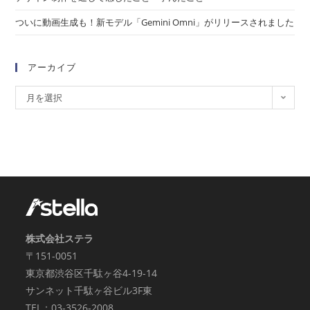
ついに動画生成も！新モデル「Gemini Omni」がリリースされました
アーカイブ
月を選択
株式会社ステラ
〒151-0051
東京都渋谷区千駄ヶ谷4-19-14
サンネット千駄ヶ谷ビル3F東
TEL：03-3526-2008