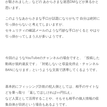
が殺されました」などの あからさまな迷惑DMなどが来るかと
思います。
このようなあからさまな手口が話題になりがちで 自分は絶対に
引っ掛からないと考えてしまいますが、
セキュリティの確認メールのような巧妙な手口がくると やはり
引っ掛かってしまう人が多いようです。
今回のようなYouTubeのチャンネルの場合ですと、「投稿した
動画が規約違反です」「対処しないと収益化停止・チャンネル
BANになります」というような文面で誘導してくるようです。
基本的にフィッシング詐欺の犯人側としては、相手のサイトな
どを乗っ取り 「返してほしければ○○円払え」
など人質として活用することや、そもそも相手の個人情報の収
集自体が目的という場合もあるようです。