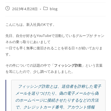
2023年4月28日
blog
こんにちは。新入社員のKです。
先日、自分が好きなYouTubeで活動しているグループが チャン
ネルの乗っ取りにあいまして
一日でも早く無事に復旧されることを祈る日々が続いておりま
す。
その件についての話題の中で「
フィッシング詐欺
」という言葉
を耳にしたので、少し調べてみましました。
 フィッシング詐欺とは、送信者を詐称した電子
メールを送りつけたり、偽の電子メールから偽
のホームページに接続させたりするなどの方法
で、クレジットカード番号、アカウント情報