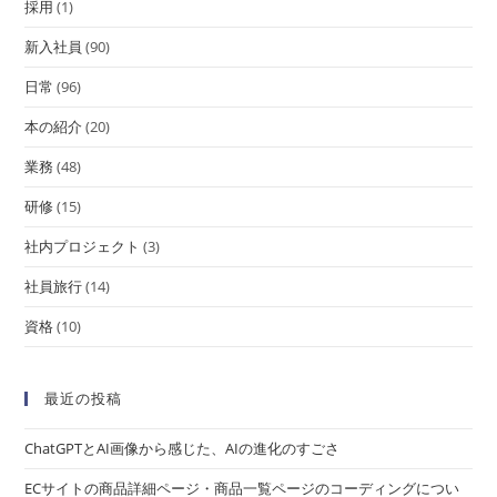
採用
(1)
新入社員
(90)
日常
(96)
本の紹介
(20)
業務
(48)
研修
(15)
社内プロジェクト
(3)
社員旅行
(14)
資格
(10)
最近の投稿
ChatGPTとAI画像から感じた、AIの進化のすごさ
ECサイトの商品詳細ページ・商品一覧ページのコーディングについ