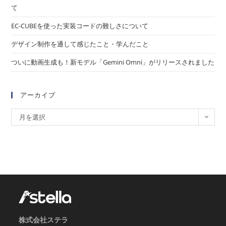
て
EC-CUBEを使った実装コードの難しさについて
デザイン制作を通して感じたこと・学んだこと
ついに動画生成も！新モデル「Gemini Omni」がリリースされました
アーカイブ
月を選択
株式会社ステラ