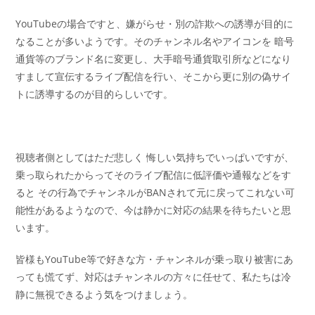
YouTubeの場合ですと、嫌がらせ・別の詐欺への誘導が目的に
なることが多いようです。そのチャンネル名やアイコンを 暗号
通貨等のブランド名に変更し、大手暗号通貨取引所などになり
すまして宣伝するライブ配信を行い、そこから更に別の偽サイ
トに誘導するのが目的らしいです。
視聴者側としてはただ悲しく 悔しい気持ちでいっぱいですが、
乗っ取られたからってそのライブ配信に低評価や通報などをす
ると その行為でチャンネルがBANされて元に戻ってこれない可
能性があるようなので、今は静かに対応の結果を待ちたいと思
います。
皆様もYouTube等で好きな方・チャンネルが乗っ取り被害にあ
っても慌てず、対応はチャンネルの方々に任せて、私たちは冷
静に無視できるよう気をつけましょう。