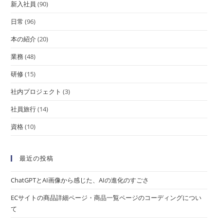
新入社員
(90)
日常
(96)
本の紹介
(20)
業務
(48)
研修
(15)
社内プロジェクト
(3)
社員旅行
(14)
資格
(10)
最近の投稿
ChatGPTとAI画像から感じた、AIの進化のすごさ
ECサイトの商品詳細ページ・商品一覧ページのコーディングについ
て