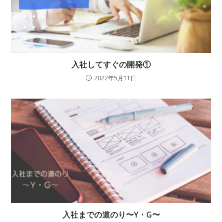
入社してすぐの開発①
2022年5月11日
入社までの道のり〜Y・G〜