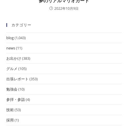
夢のリアルマリオカート
2022年10月9日
カテゴリー
blog
(1,043)
news
(11)
お出かけ
(383)
グルメ
(105)
出張レポート
(353)
勉強会
(10)
参拝・参詣
(4)
技術
(53)
採用
(1)