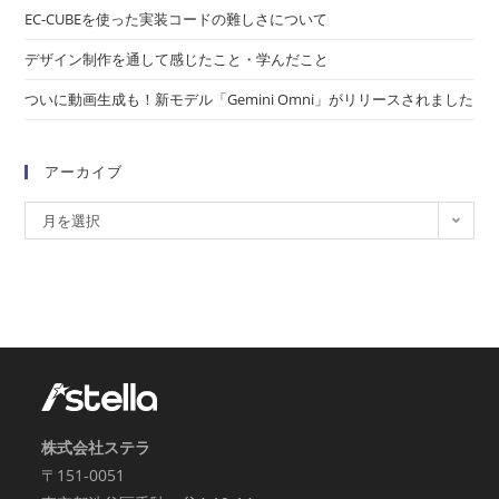
EC-CUBEを使った実装コードの難しさについて
デザイン制作を通して感じたこと・学んだこと
ついに動画生成も！新モデル「Gemini Omni」がリリースされました
アーカイブ
月を選択
株式会社ステラ
〒151-0051