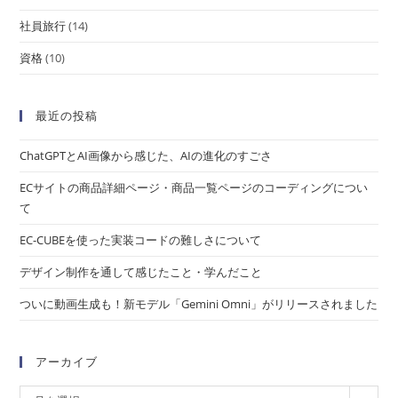
社員旅行
(14)
資格
(10)
最近の投稿
ChatGPTとAI画像から感じた、AIの進化のすごさ
ECサイトの商品詳細ページ・商品一覧ページのコーディングについ
て
EC-CUBEを使った実装コードの難しさについて
デザイン制作を通して感じたこと・学んだこと
ついに動画生成も！新モデル「Gemini Omni」がリリースされました
アーカイブ