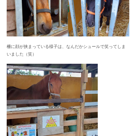
柵に顔が挟まっている様子は、なんだかシュールで笑ってしま
いました（笑）