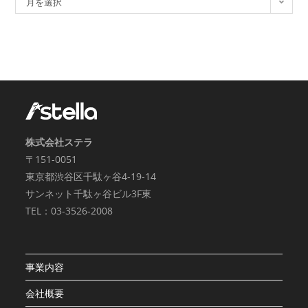
月を選択
株式会社ステラ
〒151-0051
東京都渋谷区千駄ヶ谷4-19-14
サンネット千駄ヶ谷ビル3F東
TEL：03-3526-2008
事業内容
会社概要