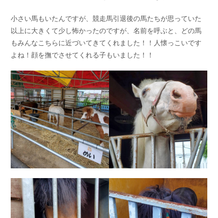
小さい馬もいたんですが、競走馬引退後の馬たちが思っていた
以上に大きくて少し怖かったのですが、名前を呼ぶと、どの馬
もみんなこちらに近づいてきてくれました！！人懐っこいです
よね！顔を撫でさせてくれる子もいました！！