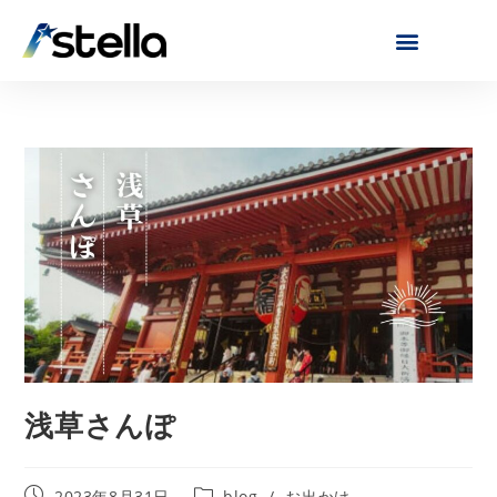
浅草さんぽ
2023年8月31日
blog
/
お出かけ