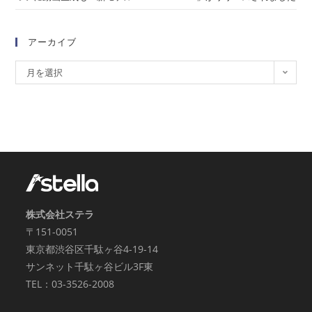
アーカイブ
月を選択
株式会社ステラ
〒151-0051
東京都渋谷区千駄ヶ谷4-19-14
サンネット千駄ヶ谷ビル3F東
TEL：03-3526-2008