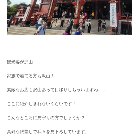
観光客が沢山！
家族で着てる方も沢山！
素敵なお店も沢山あって目移りしちゃいますね……！
ここに紹介しきれないくらいです！
こんなところに見守りの方でしょうか？
真剣な眼差しで我々を見下ろしています。