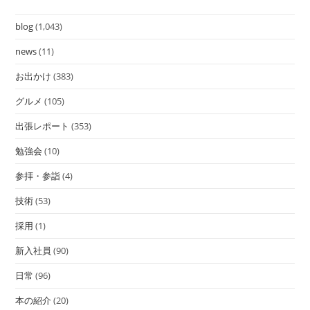
blog
(1,043)
news
(11)
お出かけ
(383)
グルメ
(105)
出張レポート
(353)
勉強会
(10)
参拝・参詣
(4)
技術
(53)
採用
(1)
新入社員
(90)
日常
(96)
本の紹介
(20)