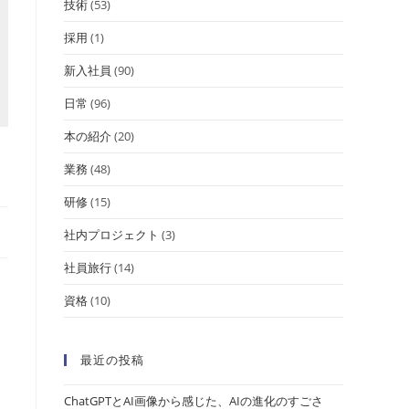
技術
(53)
採用
(1)
新入社員
(90)
日常
(96)
本の紹介
(20)
業務
(48)
研修
(15)
社内プロジェクト
(3)
社員旅行
(14)
資格
(10)
最近の投稿
ChatGPTとAI画像から感じた、AIの進化のすごさ