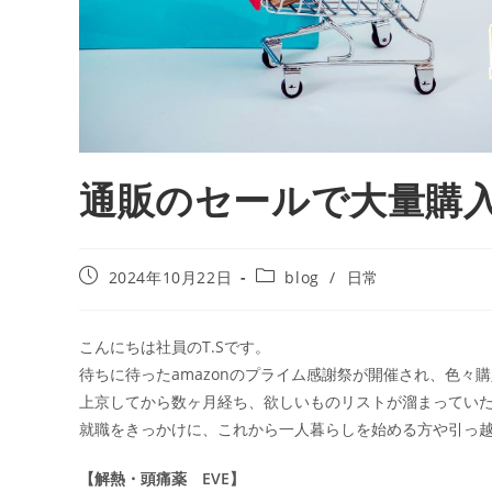
通販のセールで大量購
2024年10月22日
blog
/
日常
こんにちは社員のT.Sです。
待ちに待ったamazonのプライム感謝祭が開催され、色々
上京してから数ヶ月経ち、欲しいものリストが溜まってい
就職をきっかけに、これから一人暮らしを始める方や引っ
【解熱・頭痛薬 EVE】