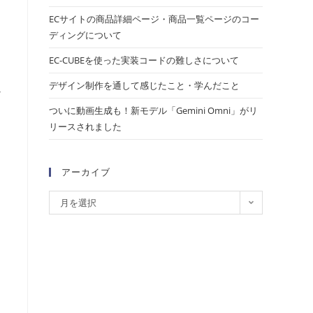
ECサイトの商品詳細ページ・商品一覧ページのコー
ディングについて
EC-CUBEを使った実装コードの難しさについて
デザイン制作を通して感じたこと・学んだこと
な
ついに動画生成も！新モデル「Gemini Omni」がリ
リースされました
アーカイブ
月を選択