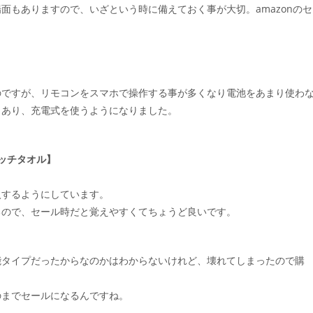
面もありますので、いざという時に備えておく事が大切。amazonのセ
のですが、リモコンをスマホで操作する事が多くなり電池をあまり使わ
もあり、充電式を使うようになりました。
ッチタオル】
入するようにしています。
るので、セール時だと覚えやすくてちょうど良いです。
能タイプだったからなのかはわからないけれど、壊れてしまったので購
のまでセールになるんですね。