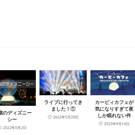
ライブに行ってき
カービィカフェが
ました！①
気になりすぎて夜
0歳のディズニー
しか眠れない件
2022年5月20日
シー
2023年9月14日
2022年9月2日