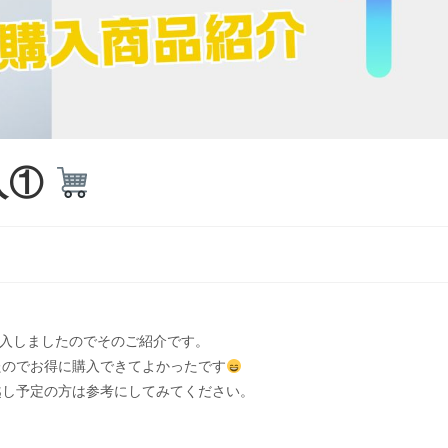
入①
購入しましたのでそのご紹介です。
たのでお得に購入できてよかったです
越し予定の方は参考にしてみてください。