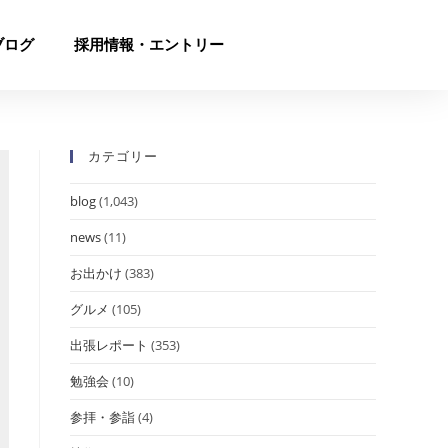
ブログ
採用情報・エントリー
カテゴリー
blog
(1,043)
news
(11)
お出かけ
(383)
グルメ
(105)
出張レポート
(353)
勉強会
(10)
参拝・参詣
(4)