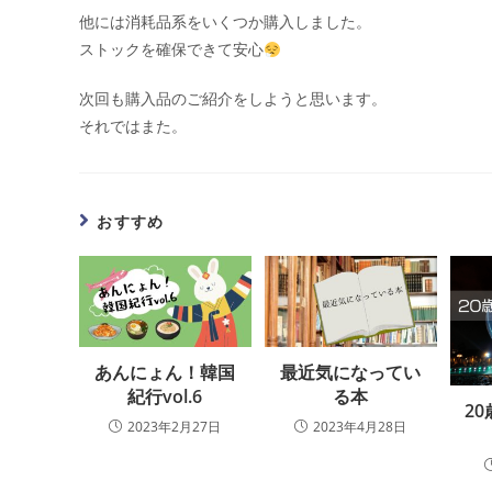
他には消耗品系をいくつか購入しました。
ストックを確保できて安心
次回も購入品のご紹介をしようと思います。
それではまた。
おすすめ
あんにょん！韓国
最近気になってい
紀行vol.6
る本
2
2023年2月27日
2023年4月28日