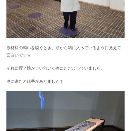
原材料の匂いを嗅ぐとき、頭から箱に入っているように見えて
面白いですｗ
それに煙？懐かしい匂いが奥にただよっていました。
奥に進むと線香がありました！