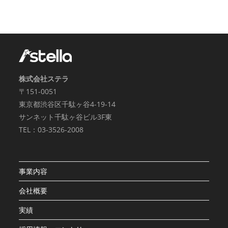
株式会社ステラ
〒151-0051
東京都渋谷区千駄ヶ谷4-19-14
サンネット千駄ヶ谷ビル3F東
TEL：03-3526-2008
事業内容
会社概要
実績