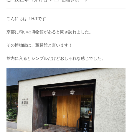
こんにちは！H.Tです！
京都に匂いの博物館があると聞き訪れました。
その博物館は、薫習館と言います！
館内に入るとシンプルだけどおしゃれな感じでした。