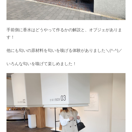
手前側に香水はどうやって作るかの解説と、オブジェがありま
す！
他にも匂いの原材料を匂いを嗅げる体験がありました＼(^-^)／
いろんな匂いを嗅げて楽しめました！