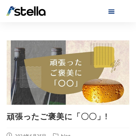
頑張ったご褒美に「〇〇」!
2024年6月25日
blog