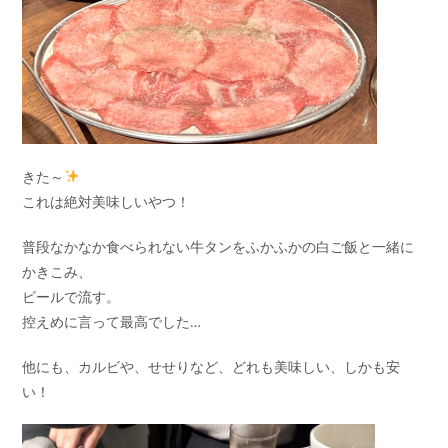
きた～
これは絶対美味しいやつ！
普段なかなか食べられない牛タンをふかふかの白ご飯と一緒に
かきこみ、
ビールで流す。
控えめに言って最高でした…
他にも、カルビや、せせりなど、どれも美味しい、しかも安
い！