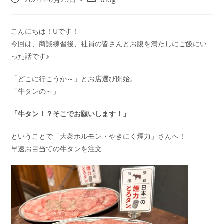
こんにちは！Uです！
今回は、商談練習後、社員の皆さんとお腹を満たしにご飯にい
った話です♪
「どこに行こうか～」とお店選び開始。
「牛タンの～」
「牛タン！？そこでお願いします！」
ということで「大衆ホルモン・やきにく煙力」さんへ！
早速お目当ての牛タンを注文