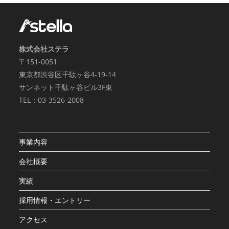
株式会社ステラ
〒151-0051
東京都渋谷区千駄ヶ谷4-19-14
サンネット千駄ヶ谷ビル3F東
TEL：03-3526-2008
事業内容
会社概要
実績
採用情報・エントリー
アクセス