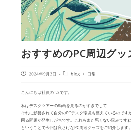
おすすめのPC周辺グッ
2024年9月3日
blog
/
日常
こんにちは社員のT.Sです。
私はデスクツアーの動画を見るのがすきでして
それに影響されて自分のPCデスク環境も整えているのです
困る問題が発生しがちです。これもまた悪くない悩みです
ということで今回は良さげなPC周辺グッズをご紹介します