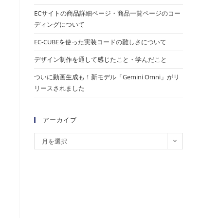
ECサイトの商品詳細ページ・商品一覧ページのコー
ディングについて
EC-CUBEを使った実装コードの難しさについて
デザイン制作を通して感じたこと・学んだこと
ついに動画生成も！新モデル「Gemini Omni」がリ
リースされました
アーカイブ
月を選択