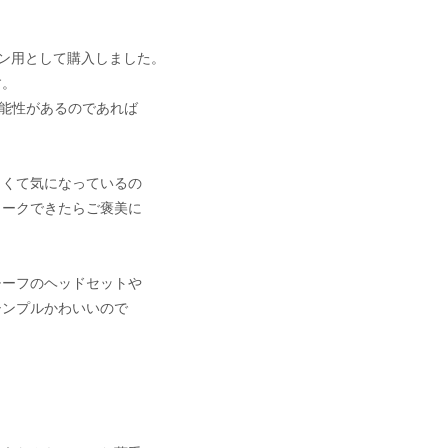
ソコン用として購入しました。
す。
可能性があるのであれば
しくて気になっているの
ワークできたらご褒美に
チーフのヘッドセットや
シンプルかわいいので
。