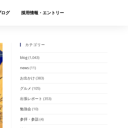
ブログ
採用情報・エントリー
カテゴリー
blog
(1,043)
news
(11)
お出かけ
(383)
グルメ
(105)
出張レポート
(353)
勉強会
(10)
参拝・参詣
(4)