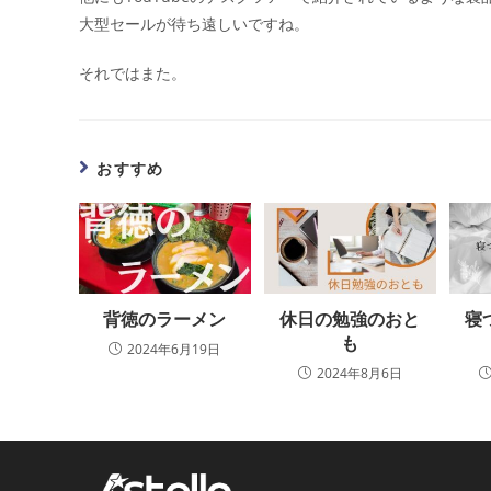
大型セールが待ち遠しいですね。
それではまた。
おすすめ
背徳のラーメン
休日の勉強のおと
寝
も
2024年6月19日
2024年8月6日