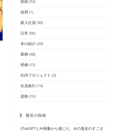
技術
(53)
採用
(1)
新入社員
(90)
日常
(96)
本の紹介
(20)
業務
(48)
研修
(15)
社内プロジェクト
(3)
社員旅行
(14)
資格
(10)
最近の投稿
ChatGPTとAI画像から感じた、AIの進化のすごさ