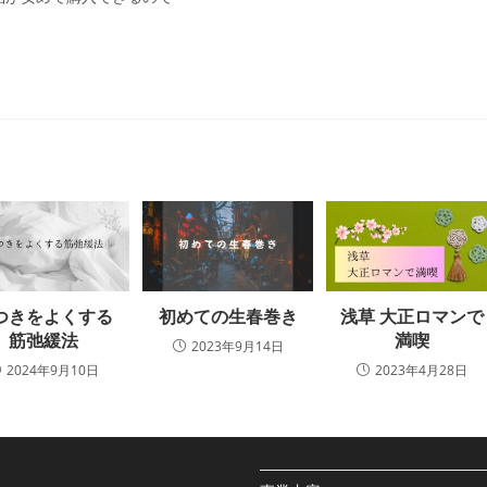
つきをよくする
初めての生春巻き
浅草 大正ロマンで
筋弛緩法
満喫
2023年9月14日
2024年9月10日
2023年4月28日