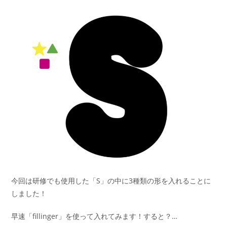
今回は研修でも使用した「S」の中に3種類の形を入れることに
しました！
早速「fillinger」を使って入れてみます！すると？…