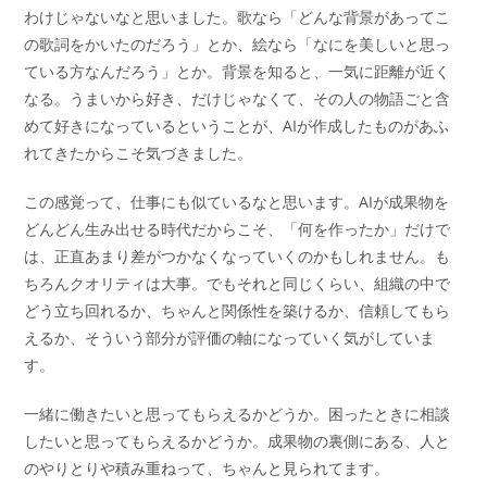
わけじゃないなと思いました。歌なら「どんな背景があってこ
の歌詞をかいたのだろう」とか、絵なら「なにを美しいと思っ
ている方なんだろう」とか。背景を知ると、一気に距離が近く
なる。うまいから好き、だけじゃなくて、その人の物語ごと含
めて好きになっているということが、AIが作成したものがあふ
れてきたからこそ気づきました。
この感覚って、仕事にも似ているなと思います。AIが成果物を
どんどん生み出せる時代だからこそ、「何を作ったか」だけで
は、正直あまり差がつかなくなっていくのかもしれません。も
ちろんクオリティは大事。でもそれと同じくらい、組織の中で
どう立ち回れるか、ちゃんと関係性を築けるか、信頼してもら
えるか、そういう部分が評価の軸になっていく気がしていま
す。
一緒に働きたいと思ってもらえるかどうか。困ったときに相談
したいと思ってもらえるかどうか。成果物の裏側にある、人と
のやりとりや積み重ねって、ちゃんと見られてます。