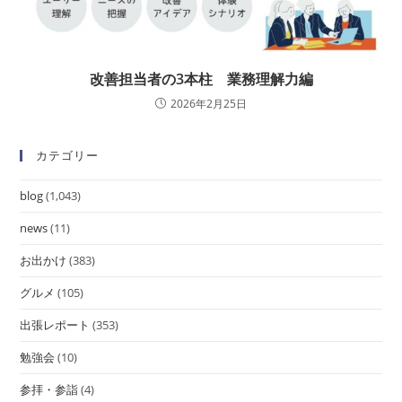
改善担当者の3本柱 業務理解力編
2026年2月25日
カテゴリー
blog
(1,043)
news
(11)
お出かけ
(383)
グルメ
(105)
出張レポート
(353)
勉強会
(10)
参拝・参詣
(4)