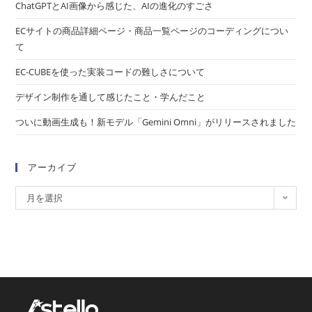
ChatGPTとAI画像から感じた、AIの進化のすごさ
ECサイトの商品詳細ページ・商品一覧ページのコーディングについ
て
EC-CUBEを使った実装コードの難しさについて
デザイン制作を通して感じたこと・学んだこと
ついに動画生成も！新モデル「Gemini Omni」がリリースされました
アーカイブ
月を選択