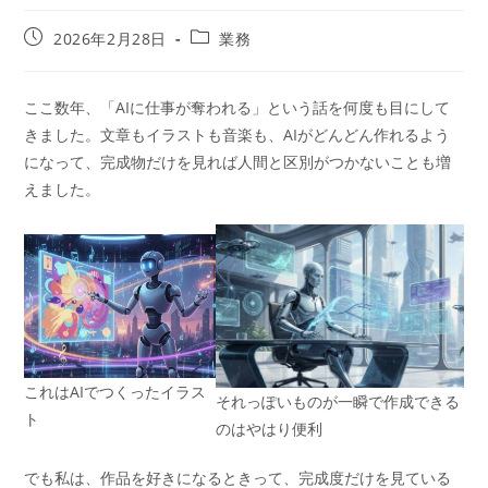
2026年2月28日
業務
ここ数年、「AIに仕事が奪われる」という話を何度も目にして
きました。文章もイラストも音楽も、AIがどんどん作れるよう
になって、完成物だけを見れば人間と区別がつかないことも増
えました。
これはAIでつくったイラス
それっぽいものが一瞬で作成できる
ト
のはやはり便利
でも私は、作品を好きになるときって、完成度だけを見ている