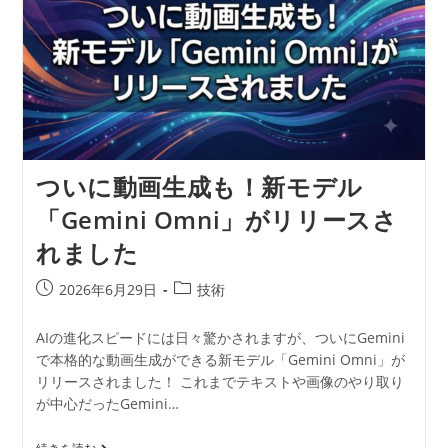
ついに動画生成も！新モデル
「Gemini Omni」がリリースさ
れました
2026年6月29日
技術
AIの進化スピードには日々驚かされますが、ついにGemini
で本格的な動画生成ができる新モデル「Gemini Omni」が
リリースされました！ これまでテキストや画像のやり取り
が中心だったGemini…