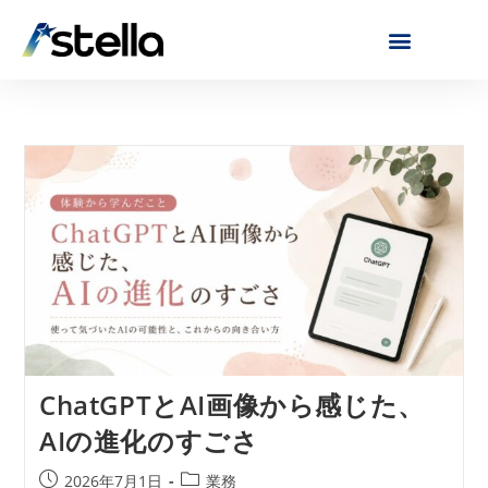
ChatGPTとAI画像から感じた、
AIの進化のすごさ
2026年7月1日
業務