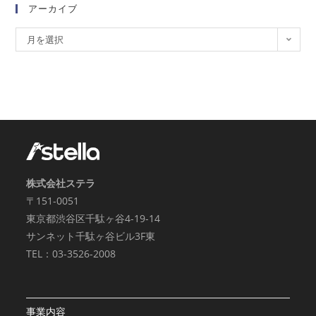
アーカイブ
月を選択
株式会社ステラ
〒151-0051
東京都渋谷区千駄ヶ谷4-19-14
サンネット千駄ヶ谷ビル3F東
TEL：03-3526-2008
事業内容