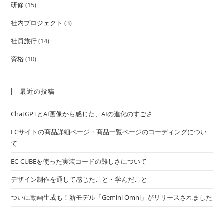
研修
(15)
社内プロジェクト
(3)
社員旅行
(14)
資格
(10)
最近の投稿
ChatGPTとAI画像から感じた、AIの進化のすごさ
ECサイトの商品詳細ページ・商品一覧ページのコーディングについ
て
EC-CUBEを使った実装コードの難しさについて
デザイン制作を通して感じたこと・学んだこと
ついに動画生成も！新モデル「Gemini Omni」がリリースされました