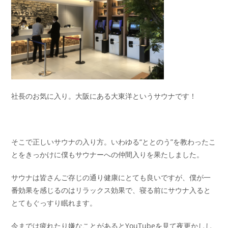
社長のお気に入り。大阪にある大東洋というサウナです！
そこで正しいサウナの入り方。いわゆる“ととのう”を教わったこ
とをきっかけに僕もサウナーへの仲間入りを果たしました。
サウナは皆さんご存じの通り健康にとても良いですが、僕が一
番効果を感じるのはリラックス効果で、寝る前にサウナ入ると
とてもぐっすり眠れます。
今までは疲れたり嫌なことがあるとYouTubeを見て夜更かしし