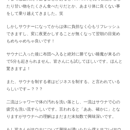
たり甘い物をたくさん食べたりだとか、あまり体に良くない事
をして乗り越えてきました。笑
しかしサウナーになってからは体に負担なく心もリフレッシュ
できますし、変に夜更かしすることが無くなって翌朝の目覚め
もめちゃめちゃ良いです！
サウナに入った後に布団へ入ると絶対に勝てない睡魔が来るの
で5分も起きられません。皆さんにも試してほしいです。ほんと
驚きますよ！
また、サウナを制する者はビジネスを制する。と言われている
らしいです←？？？
二流はシャワーで体の汚れを洗い落とし、一流はサウナで心の
疲労も洗い流すらしいです。言われると「ああ、確かに」とな
りますがサウナへの理解はまだまだ未知数で興味深いです。
もし皆さんがサウナについて興味が湧いたなら僕とサフレ(サウ