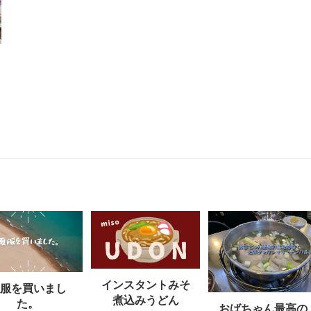
インスタントみそ
夏服を買いまし
煮込みうどん
た。
おばちゃん最高の