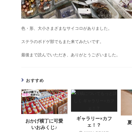
色・形、大小さまざまなサイコロがありました。
ステラのボドゲ部でもまた来てみたいです。
最後まで読んでいただき、ありがとうございました。
おすすめ
ギャラリー×カフ
おかげ横丁に可愛
ェ！？
いおみくじ♪