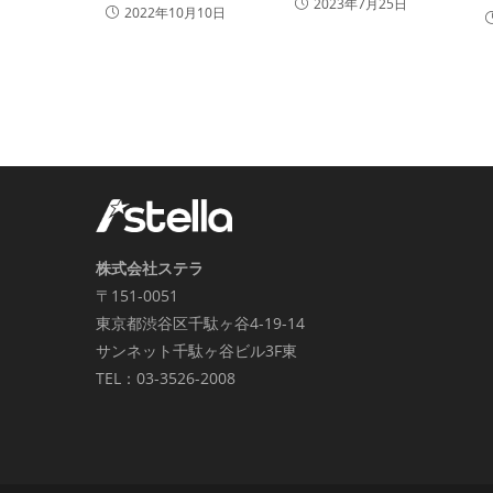
2023年7月25日
2022年10月10日
株式会社ステラ
〒151-0051
東京都渋谷区千駄ヶ谷4-19-14
サンネット千駄ヶ谷ビル3F東
TEL：03-3526-2008