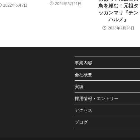
2024年5月21日
鳥を頼む！元祖タ
2022年6月7日
ッカンマリ『チン
ハルメ』
2023年2月28日
事業内容
会社概要
実績
採用情報・エントリー
アクセス
ブログ