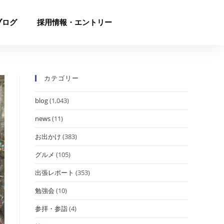
ブログ
採用情報・エントリー
カテゴリー
blog
(1,043)
news
(11)
お出かけ
(383)
グルメ
(105)
出張レポート
(353)
勉強会
(10)
参拝・参詣
(4)