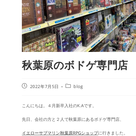
秋葉原のボドゲ専門店
2022年7月5日
blog
こんにちは。４月新卒入社のK.Aです。
先日、会社の方と２人で秋葉原にあるボドゲ専門店、
イエローサブマリン秋葉原RPGショップ
に行きました。