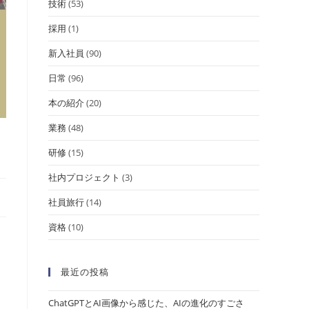
技術
(53)
採用
(1)
新入社員
(90)
日常
(96)
本の紹介
(20)
業務
(48)
研修
(15)
社内プロジェクト
(3)
社員旅行
(14)
資格
(10)
最近の投稿
ChatGPTとAI画像から感じた、AIの進化のすごさ