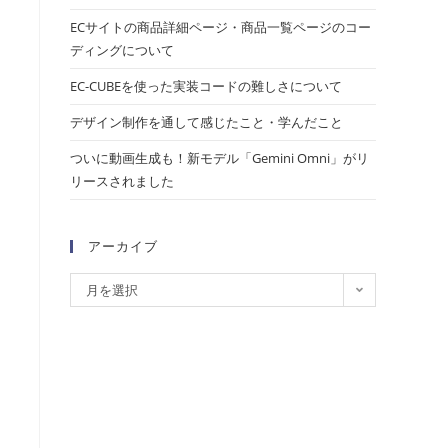
ECサイトの商品詳細ページ・商品一覧ページのコー
ディングについて
EC-CUBEを使った実装コードの難しさについて
デザイン制作を通して感じたこと・学んだこと
ついに動画生成も！新モデル「Gemini Omni」がリ
リースされました
アーカイブ
月を選択