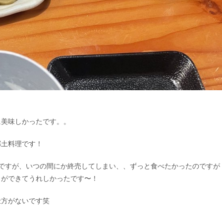
に美味しかったです。。
郷土料理です！
ですが、いつの間にか終売してしまい、、ずっと食べたかったのですが
とができてうれしかったです〜！
仕方がないです笑