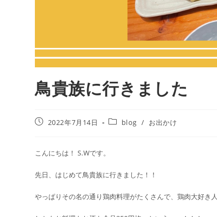
鳥貴族に行きました
2022年7月14日
blog
/
お出かけ
こんにちは！ S.Wです。
先日、はじめて鳥貴族に行きました！！
やっぱりその名の通り鶏肉料理がたくさんで、鶏肉大好き