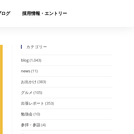
ブログ
採用情報・エントリー
カテゴリー
blog
(1,043)
news
(11)
お出かけ
(383)
グルメ
(105)
出張レポート
(353)
勉強会
(10)
参拝・参詣
(4)