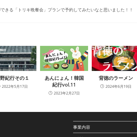
題ができる「トリキ晩餐会」プランで予約してみたいなと思いました！！
中野紀行その１
あんにょん！韓国
背徳のラーメン
紀行vol.11
2022年5月17日
2024年6月19日
2023年2月27日
事業内容