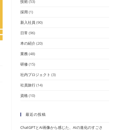
技術
(53)
採用
(1)
新入社員
(90)
日常
(96)
本の紹介
(20)
業務
(48)
研修
(15)
社内プロジェクト
(3)
社員旅行
(14)
資格
(10)
最近の投稿
ChatGPTとAI画像から感じた、AIの進化のすごさ