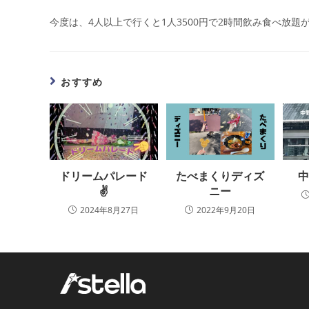
今度は、4人以上で行くと1人3500円で2時間飲み食べ放
おすすめ
ドリームパレード
たべまくりディズ
✌
ニー
2024年8月27日
2022年9月20日