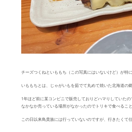
チーズつくねといももち（この写真にはいないけど）が特
いももちとは、じゃがいもを茹でて丸めて焼いた北海道の
1年ほど前に某コンビニで販売しておりどハマりしていたの
なかなか売っている場所がなかったのでトリキで食べるこ
この日以来鳥貴族には行っていないのですが、行きたくて