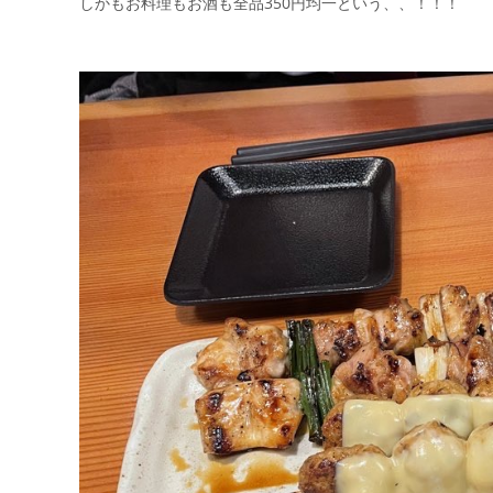
しかもお料理もお酒も全品350円均一という、、！！！