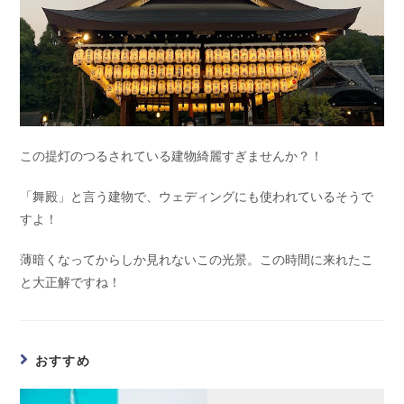
この提灯のつるされている建物綺麗すぎませんか？！
「舞殿」と言う建物で、ウェディングにも使われているそうで
すよ！
薄暗くなってからしか見れないこの光景。この時間に来れたこ
と大正解ですね！
おすすめ