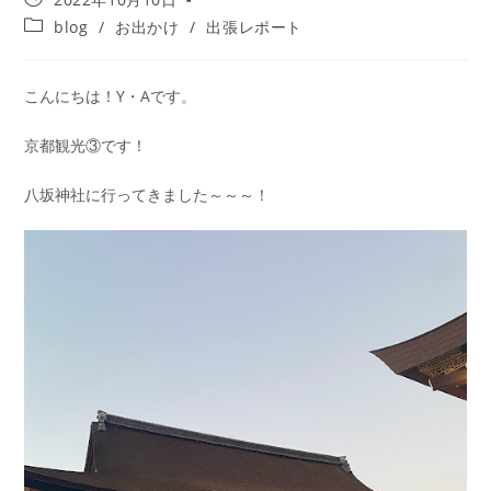
blog
/
お出かけ
/
出張レポート
こんにちは！Y・Aです。
京都観光③です！
八坂神社に行ってきました～～～！