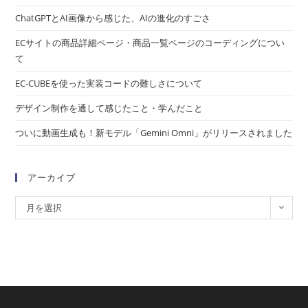
ChatGPTとAI画像から感じた、AIの進化のすごさ
ECサイトの商品詳細ページ・商品一覧ページのコーディングについ
て
EC-CUBEを使った実装コードの難しさについて
デザイン制作を通して感じたこと・学んだこと
ついに動画生成も！新モデル「Gemini Omni」がリリースされました
アーカイブ
月を選択