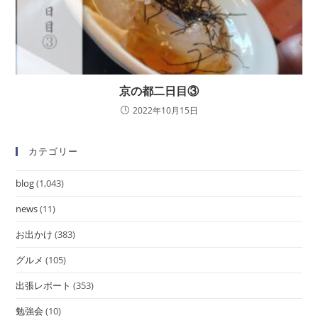
京の都二日目③
2022年10月15日
カテゴリー
blog
(1,043)
news
(11)
お出かけ
(383)
グルメ
(105)
出張レポート
(353)
勉強会
(10)