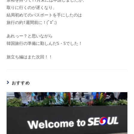
取りに行くのが遅くなり、
結局初めてのパスポートを手にしたのは
旅行の約1週間前に！(ﾟﾛﾟ;)
あれっー？と思いながら
韓国旅行の準備に勤しんだS・Sでした！
旅立ち編はまた次回！！
おすすめ