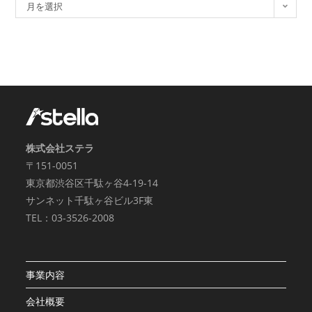
月を選択
株式会社ステラ
〒151-0051
東京都渋谷区千駄ヶ谷4-19-14
サンネット千駄ヶ谷ビル3F東
TEL：03-3526-2008
事業内容
会社概要