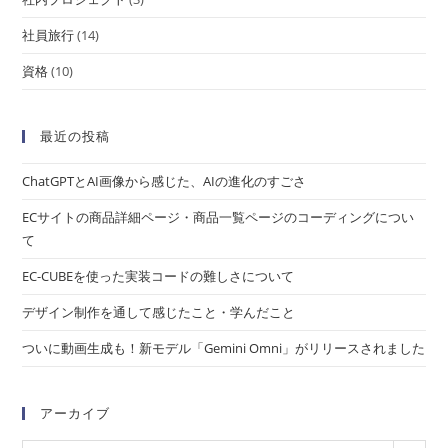
社員旅行
(14)
資格
(10)
最近の投稿
ChatGPTとAI画像から感じた、AIの進化のすごさ
ECサイトの商品詳細ページ・商品一覧ページのコーディングについ
て
EC-CUBEを使った実装コードの難しさについて
デザイン制作を通して感じたこと・学んだこと
ついに動画生成も！新モデル「Gemini Omni」がリリースされました
アーカイブ