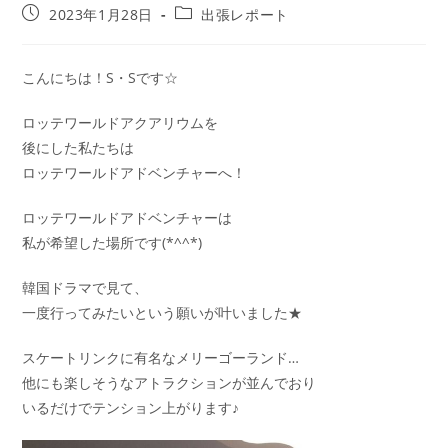
2023年1月28日
出張レポート
こんにちは！S・Sです☆
ロッテワールドアクアリウムを
後にした私たちは
ロッテワールドアドベンチャーへ！
ロッテワールドアドベンチャーは
私が希望した場所です(*^^*)
韓国ドラマで見て、
一度行ってみたいという願いが叶いました★
スケートリンクに有名なメリーゴーランド…
他にも楽しそうなアトラクションが並んでおり
いるだけでテンション上がります♪