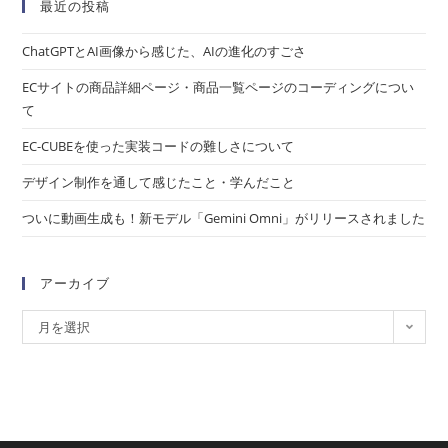
最近の投稿
ChatGPTとAI画像から感じた、AIの進化のすごさ
ECサイトの商品詳細ページ・商品一覧ページのコーディングについ
て
EC-CUBEを使った実装コードの難しさについて
デザイン制作を通して感じたこと・学んだこと
ついに動画生成も！新モデル「Gemini Omni」がリリースされました
アーカイブ
月を選択