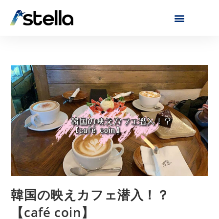
韓国の映えカフェ潜入！？
【café coin】