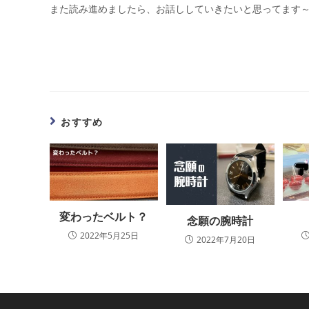
また読み進めましたら、お話ししていきたいと思ってます～
おすすめ
変わったベルト？
念願の腕時計
2022年5月25日
2022年7月20日