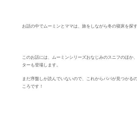
お話の中でムーミンとママは、旅をしながら冬の寝床を探
このお話には、ムーミンシリーズおなじみのスニフのほか
ターも登場します。
まだ序盤しか読んでいないので、これからパパが見つかる
ころです！