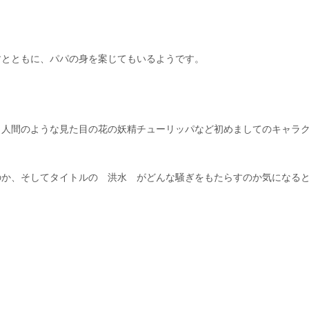
すとともに、パパの身を案じてもいるようです。
、人間のような見た目の花の妖精チューリッパなど初めましてのキャラ
のか、そしてタイトルの 洪水 がどんな騒ぎをもたらすのか気になる