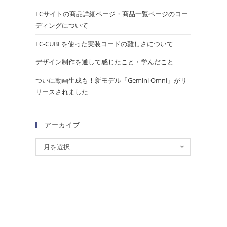
ECサイトの商品詳細ページ・商品一覧ページのコー
ディングについて
EC-CUBEを使った実装コードの難しさについて
デザイン制作を通して感じたこと・学んだこと
ついに動画生成も！新モデル「Gemini Omni」がリ
リースされました
アーカイブ
月を選択