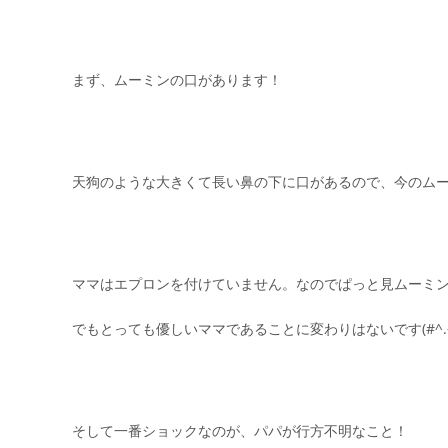
まず、ムーミンの口があります！
天狗のような大きくて長い鼻の下に口があるので、今のム
ママはエプロンを付けていません。なのでぱっと見ムーミ
でもとっても優しいママであることに変わりはないです(#^.^
そして一番ショックなのが、パパが行方不明なこと！