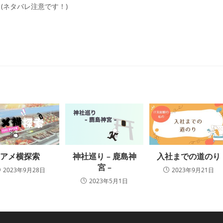
(ネタバレ注意です！)
アメ横探索
神社巡り – 鹿島神
入社までの道のり
宮 –
2023年9月28日
2023年9月21日
2023年5月1日