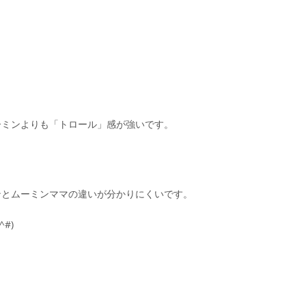
ーミンよりも「トロール」感が強いです。
ンとムーミンママの違いが分かりにくいです。
#)