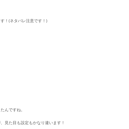
す！(ネタバレ注意です！)
ったんですね。
が、見た目も設定もかなり違います！