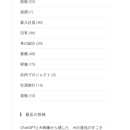
技術
(53)
採用
(1)
新入社員
(90)
日常
(96)
本の紹介
(20)
業務
(48)
研修
(15)
社内プロジェクト
(3)
社員旅行
(14)
資格
(10)
最近の投稿
ChatGPTとAI画像から感じた、AIの進化のすごさ