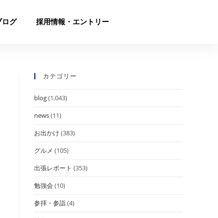
ブログ
採用情報・エントリー
カテゴリー
blog
(1,043)
news
(11)
お出かけ
(383)
グルメ
(105)
出張レポート
(353)
勉強会
(10)
参拝・参詣
(4)