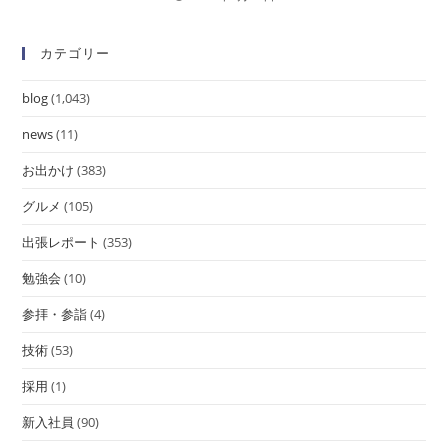
カテゴリー
blog
(1,043)
news
(11)
お出かけ
(383)
グルメ
(105)
出張レポート
(353)
勉強会
(10)
参拝・参詣
(4)
技術
(53)
採用
(1)
新入社員
(90)