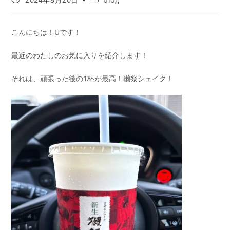
こんにちは！Uです！
最近のわたしのお気に入りを紹介します！
それは、頑張った後の1杯が最高！獺祭シェイク！