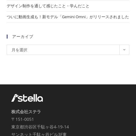
デザイン制作を通して感じたこと・学んだこと
ついに動画生成も！新モデル「Gemini Omni」がリリースされました
アーカイブ
月を選択
株式会社ステラ
〒151-0051
東京都渋谷区千駄ヶ谷4-19-14
サンネット千駄ヶ谷ビル3F東