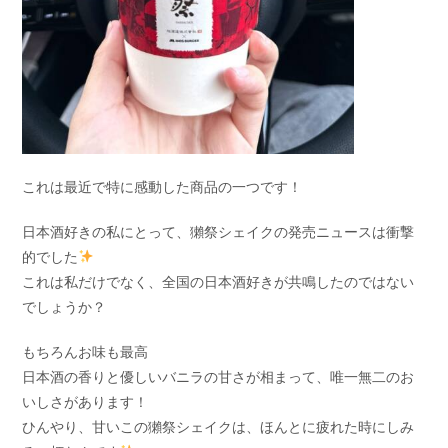
これは最近で特に感動した商品の一つです！
日本酒好きの私にとって、獺祭シェイクの発売ニュースは衝撃
的でした
これは私だけでなく、全国の日本酒好きが共鳴したのではない
でしょうか？
もちろんお味も最高
日本酒の香りと優しいバニラの甘さが相まって、唯一無二のお
いしさがあります！
ひんやり、甘いこの獺祭シェイクは、ほんとに疲れた時にしみ