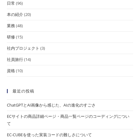
日常
(96)
本の紹介
(20)
業務
(48)
研修
(15)
社内プロジェクト
(3)
社員旅行
(14)
資格
(10)
最近の投稿
ChatGPTとAI画像から感じた、AIの進化のすごさ
ECサイトの商品詳細ページ・商品一覧ページのコーディングについ
て
EC-CUBEを使った実装コードの難しさについて