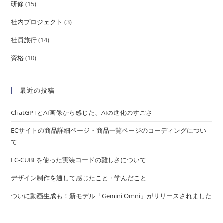
研修
(15)
社内プロジェクト
(3)
社員旅行
(14)
資格
(10)
最近の投稿
ChatGPTとAI画像から感じた、AIの進化のすごさ
ECサイトの商品詳細ページ・商品一覧ページのコーディングについ
て
EC-CUBEを使った実装コードの難しさについて
デザイン制作を通して感じたこと・学んだこと
ついに動画生成も！新モデル「Gemini Omni」がリリースされました