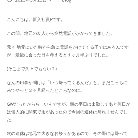
こんにちは。新入社員Fです。
この間、地元の友人から突然電話がかかってきました。
元々 地元にいた時から急に電話をかけてくる子ではあるんです
が、最後に会った日を考えると１ヶ月半ぶりでした。
(そこまで久々でもない？)
なんの用事か聞けば「いつ帰ってくるんだ」と。まだこっちに
来てやっと２ヶ月経ったところなのに。
GWだったかららしいんですが、頭の平日は出勤してあと何日か
は個人的に関東で用があったので今回の連休は帰れませんでし
た。
次の連休は地元で大きなお祭りがあるので、その際には帰って