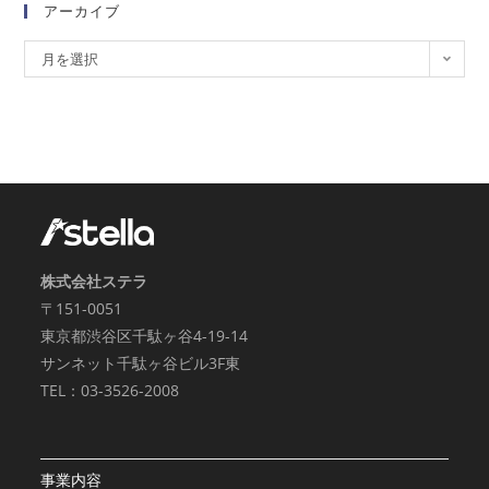
アーカイブ
月を選択
株式会社ステラ
〒151-0051
東京都渋谷区千駄ヶ谷4-19-14
サンネット千駄ヶ谷ビル3F東
TEL：03-3526-2008
事業内容