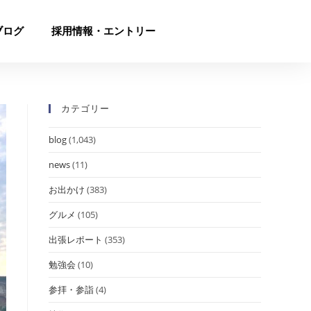
ブログ
採用情報・エントリー
カテゴリー
blog
(1,043)
news
(11)
お出かけ
(383)
グルメ
(105)
出張レポート
(353)
勉強会
(10)
参拝・参詣
(4)