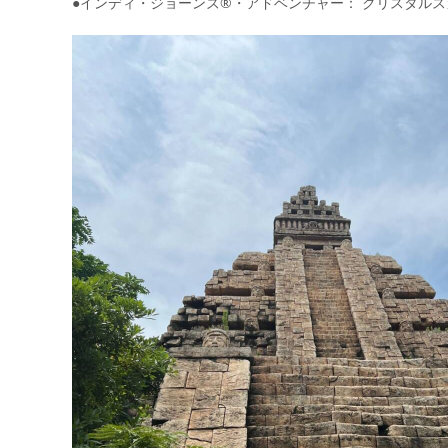
●インディ・ジョーンズ®・アドベンチャー： クリスタル