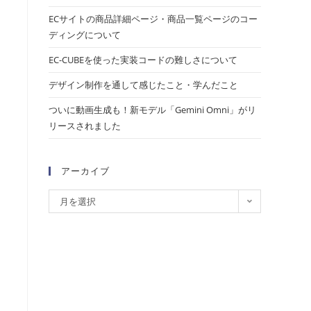
ECサイトの商品詳細ページ・商品一覧ページのコー
ディングについて
EC-CUBEを使った実装コードの難しさについて
デザイン制作を通して感じたこと・学んだこと
ついに動画生成も！新モデル「Gemini Omni」がリ
リースされました
アーカイブ
月を選択