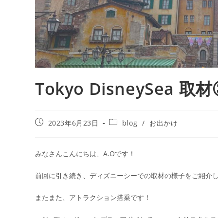
Tokyo DisneySea 取
2023年6月23日
blog
/
お出かけ
みなさんこんにちは、A.Oです！
前回に引き続き、ディズニーシーでの取材の様子をご紹介
またまた、アトラクション搭乗です！