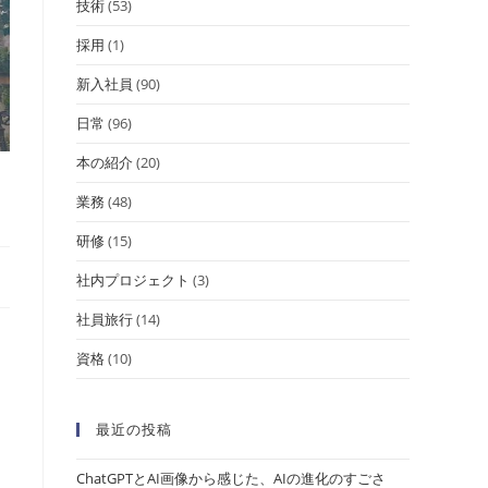
技術
(53)
採用
(1)
新入社員
(90)
日常
(96)
本の紹介
(20)
業務
(48)
研修
(15)
社内プロジェクト
(3)
社員旅行
(14)
資格
(10)
最近の投稿
ChatGPTとAI画像から感じた、AIの進化のすごさ