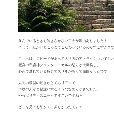
並んでいるときも飽きさせない工夫が沢山ありました！
そして、細かいところまでこだわっているのがすごすぎま
こちらは、スピードがあって大迫力のアトラクションでし
魔宮の守護神クリスタルスカルの怒りが大爆発し、
必死で逃れている感じでスリルがあって面白かったです！
人間の模型の動きがとてもリアルで
本物の人かと勘違いするようななめらかさでした。
やっぱりディズニーってすごいですね～
どこを見ても細かくて美しかったです！