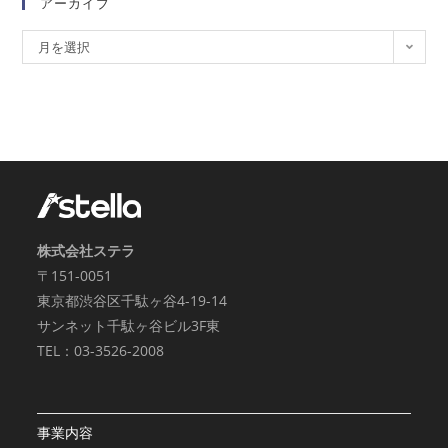
アーカイブ
月を選択
株式会社ステラ
〒151-0051
東京都渋谷区千駄ヶ谷4-19-14
サンネット千駄ヶ谷ビル3F東
TEL：03-3526-2008
事業内容