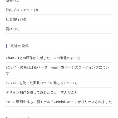
研修
(15)
社内プロジェクト
(3)
社員旅行
(14)
資格
(10)
最近の投稿
ChatGPTとAI画像から感じた、AIの進化のすごさ
ECサイトの商品詳細ページ・商品一覧ページのコーディングについ
て
EC-CUBEを使った実装コードの難しさについて
デザイン制作を通して感じたこと・学んだこと
ついに動画生成も！新モデル「Gemini Omni」がリリースされました