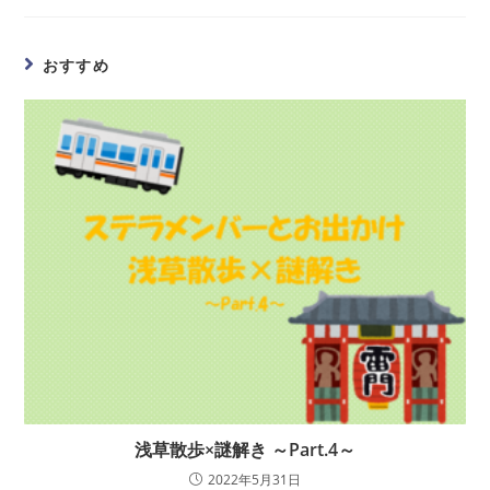
おすすめ
浅草散歩×謎解き ～Part.4～
2022年5月31日