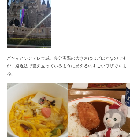
ど〜んとシンデレラ城。多分実際の大きさはほどほどなのです
が、遠近法で聳え立っているように見えるのすごいワザですよ
ね。