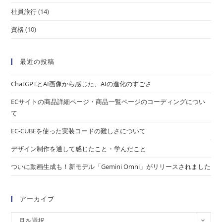
社員旅行
(14)
資格
(10)
最近の投稿
ChatGPTとAI画像から感じた、AIの進化のすごさ
ECサイトの商品詳細ページ・商品一覧ページのコーディングについ
て
EC-CUBEを使った実装コードの難しさについて
デザイン制作を通して感じたこと・学んだこと
ついに動画生成も！新モデル「Gemini Omni」がリリースされました
アーカイブ
月を選択