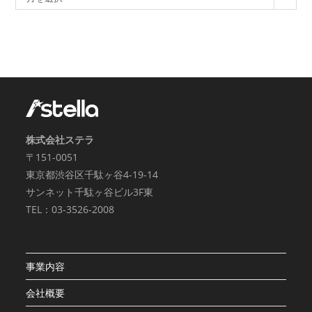
株式会社ステラ
〒151-0051
東京都渋谷区千駄ヶ谷4-19-14
サンネット千駄ヶ谷ビル3F東
TEL：03-3526-2008
事業内容
会社概要