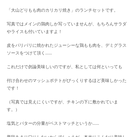
「大山どりもも肉のカリカリ焼き」のランチセットです。
写真ではメインの鶏肉しか写っていませんが、もちろんサラダ
やライスも付いていますよ！
皮をパリパリに焼かれたジューシーな鶏もも肉を、デミグラス
ソースをつけて頂く……
これだけで勿論美味しいのですが、私としては何といっても
付け合わせのマッシュポテトがびっくりするほど美味しかった
です！
（写真では見えにくいですが、チキンの下に敷かれていま
す。）
塩気とバターの分量がベストマッチというか……
普段あまり口にしないからでしょうが、本当にこんなに美味し