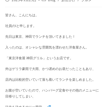
皆さん、こんにちは。
社員のIと申します。
先日は東京、神田でランチを頂いてきました！
入ったのは、オシャレな雰囲気を漂わせた洋食屋さん。
「東京洋食屋 神田グリル」というお店です。
外はゲリラ豪雨で大雨、かつ遅めのお昼だったこともあり、
店内は比較的空いていて落ち着いてランチを楽しめました。
お腹が空いていたので、ハンバーグ定食やその他のメニューに
目移りしてしまい、
注文を決めるのに一苦労……