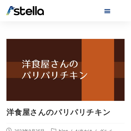
洋食屋さんのパリパリチキン
2023年9月25日
blog
/
お出かけ
/
グルメ