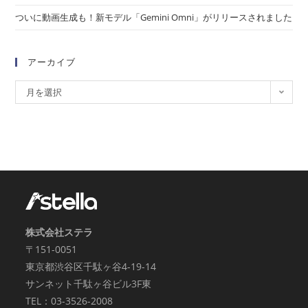
ついに動画生成も！新モデル「Gemini Omni」がリリースされました
アーカイブ
月を選択
株式会社ステラ
〒151-0051
東京都渋谷区千駄ヶ谷4-19-14
サンネット千駄ヶ谷ビル3F東
TEL：03-3526-2008