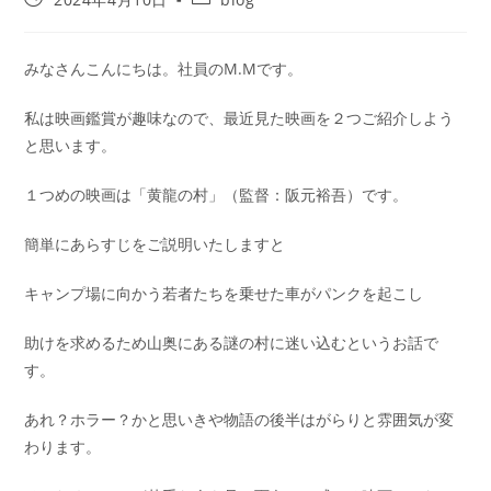
みなさんこんにちは。社員のM.Mです。
私は映画鑑賞が趣味なので、最近見た映画を２つご紹介しよう
と思います。
１つめの映画は「黄龍の村」（監督：阪元裕吾）です。
簡単にあらすじをご説明いたしますと
キャンプ場に向かう若者たちを乗せた車がパンクを起こし
助けを求めるため山奥にある謎の村に迷い込むというお話で
す。
あれ？ホラー？かと思いきや物語の後半はがらりと雰囲気が変
わります。