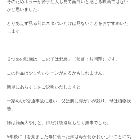
そのためホラーが苦手な人も見て面白いと感じる映画ではない
かと思いました。
とりあえず見る前にネタバレだけは見ないことをおすすめいた
します！
２つめの映画は「この子は邪悪」（監督：片岡翔）です。
この作品は少し怖いシーンがあるかもしれません。
簡単にあらすじをご説明いたしますと
一家4人が交通事故に遭い、父は脚に障がいが残り、母は植物状
態、
妹は顔面大やけど、姉だけ後遺症もなく無事でした。
5年後に目を覚ました母に会った姉は母が何かおかしいことに気