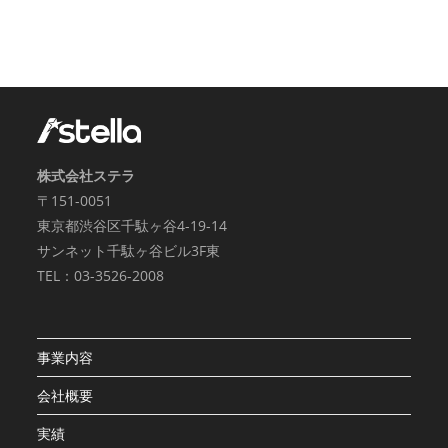
株式会社ステラ
〒151-0051
東京都渋谷区千駄ヶ谷4-19-14
サンネット千駄ヶ谷ビル3F東
TEL：03-3526-2008
事業内容
会社概要
実績