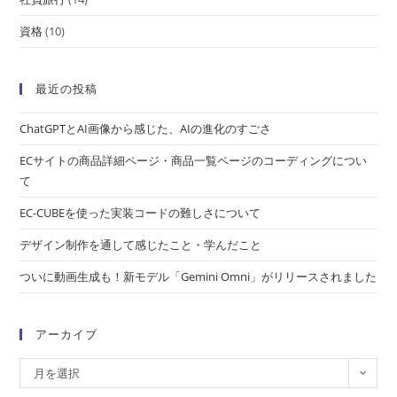
資格
(10)
最近の投稿
ChatGPTとAI画像から感じた、AIの進化のすごさ
ECサイトの商品詳細ページ・商品一覧ページのコーディングについ
て
EC-CUBEを使った実装コードの難しさについて
デザイン制作を通して感じたこと・学んだこと
ついに動画生成も！新モデル「Gemini Omni」がリリースされました
アーカイブ
月を選択