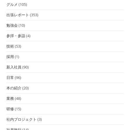
グルメ
(105)
出張レポート
(353)
勉強会
(10)
参拝・参詣
(4)
技術
(53)
採用
(1)
新入社員
(90)
日常
(96)
本の紹介
(20)
業務
(48)
研修
(15)
社内プロジェクト
(3)
社員旅行
(14)