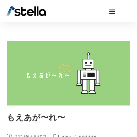
もえあが〜れ〜
2024年1月15日
blog
/
お出かけ