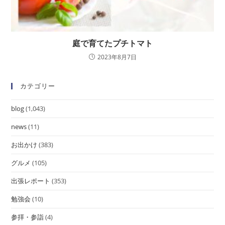
庭で育てたプチトマト
2023年8月7日
カテゴリー
blog
(1,043)
news
(11)
お出かけ
(383)
グルメ
(105)
出張レポート
(353)
勉強会
(10)
参拝・参詣
(4)