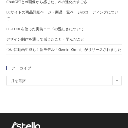
ChatGPTとAI画像から感じた、AIの進化のすごさ
ECサイトの商品詳細ページ・商品一覧ページのコーディングについ
て
EC-CUBEを使った実装コードの難しさについて
デザイン制作を通して感じたこと・学んだこと
ついに動画生成も！新モデル「Gemini Omni」がリリースされました
アーカイブ
月を選択