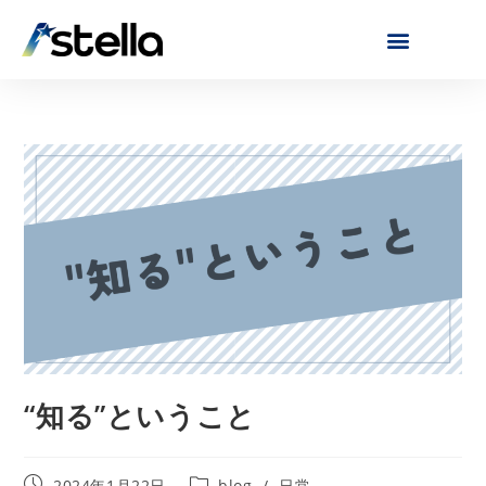
“知る”ということ
2024年1月22日
blog
/
日常