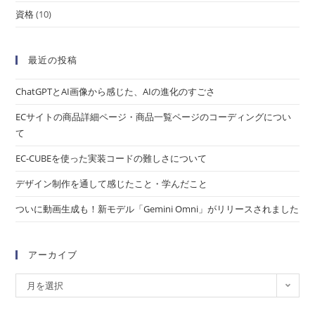
資格
(10)
最近の投稿
ChatGPTとAI画像から感じた、AIの進化のすごさ
ECサイトの商品詳細ページ・商品一覧ページのコーディングについ
て
EC-CUBEを使った実装コードの難しさについて
デザイン制作を通して感じたこと・学んだこと
ついに動画生成も！新モデル「Gemini Omni」がリリースされました
アーカイブ
月を選択