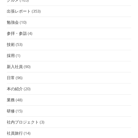
出張レポート
(353)
勉強会
(10)
参拝・参詣
(4)
技術
(53)
採用
(1)
新入社員
(90)
日常
(96)
本の紹介
(20)
業務
(48)
研修
(15)
社内プロジェクト
(3)
社員旅行
(14)