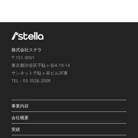
株式会社ステラ
〒151-0051
東京都渋谷区千駄ヶ谷4-19-14
サンネット千駄ヶ谷ビル3F東
TEL：03-3526-2008
事業内容
会社概要
実績