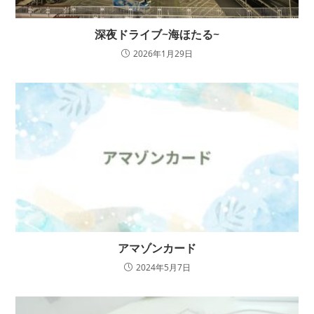
深夜ドライブ~海ほたる~
2026年1月29日
アマゾンカード
2024年5月7日