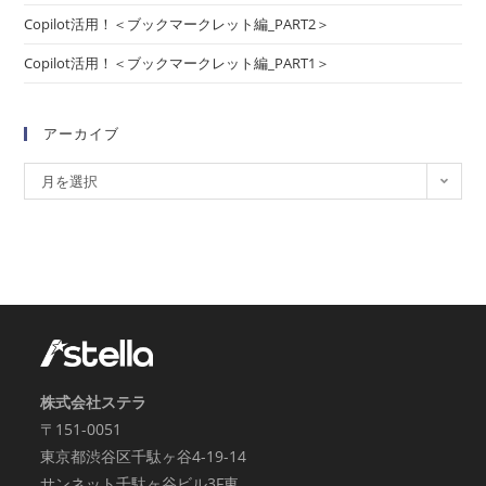
Copilot活用！＜ブックマークレット編_PART2＞
Copilot活用！＜ブックマークレット編_PART1＞
アーカイブ
月を選択
株式会社ステラ
〒151-0051
東京都渋谷区千駄ヶ谷4-19-14
サンネット千駄ヶ谷ビル3F東