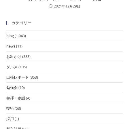
2021年12月29日
カテゴリー
blog
(1,043)
news
(11)
お出かけ
(383)
グルメ
(105)
出張レポート
(353)
勉強会
(10)
参拝・参詣
(4)
技術
(53)
採用
(1)
新入社員
(90)