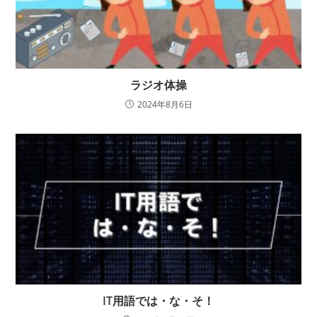
ラジオ体操
2024年8月6日
IT用語では・な・そ！